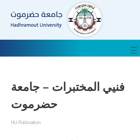
HU-Publications
Hadhramout University Publications
فنيي المختبرات – جامعة
حضرموت
HU Publication