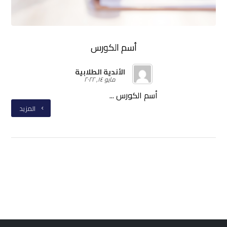
أسم الكورس
الأندية الطلابية
مايو ١٤, ٢٠٢٢
أسم الكورس ...
المزيد