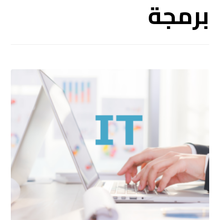
برمجة