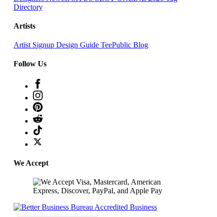
Directory
Artists
Artist Signup
Design Guide
TeePublic Blog
Follow Us
We Accept