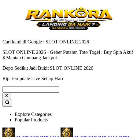
Cari kami di Google : SLOT ONLINE 2026
SLOT ONLINE 2026 - Geber Putaran Toto Togel : Buy Spin Aktif
$ Mantap Gampang Jackpot
Depo Sedikit Jadi Bukit SLOT ONLINE 2026
Rtp Terupdate Live Setiap Hari
Explore Categories
Popular Products