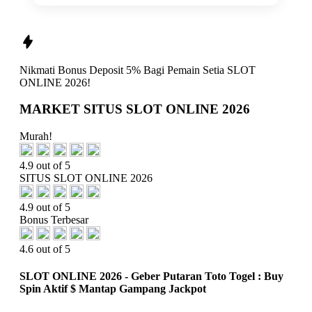
Nikmati
Bonus Deposit 5%
Bagi Pemain Setia
SLOT
ONLINE 2026!
MARKET SITUS SLOT ONLINE 2026
Murah!
4.9 out of 5
SITUS SLOT ONLINE 2026
4.9 out of 5
Bonus Terbesar
4.6 out of 5
SLOT ONLINE 2026 - Geber Putaran Toto Togel : Buy
Spin Aktif $ Mantap Gampang Jackpot