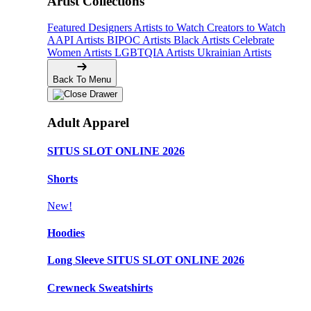
Artist Collections
Featured Designers
Artists to Watch
Creators to Watch
AAPI Artists
BIPOC Artists
Black Artists
Celebrate
Women Artists
LGBTQIA Artists
Ukrainian Artists
Back To Menu
Adult Apparel
SITUS SLOT ONLINE 2026
Shorts
New!
Hoodies
Long Sleeve SITUS SLOT ONLINE 2026
Crewneck Sweatshirts