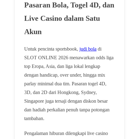
Pasaran Bola, Togel 4D, dan
Live Casino dalam Satu
Akun
Untuk pencinta sportsbook,
judi bola
di
SLOT ONLINE 2026 menawarkan odds liga
top Eropa, Asia, dan liga lokal lengkap
dengan handicap, over under, hingga mix
parlay minimal dua tim. Pasaran togel 4D,
3D, dan 2D dari Hongkong, Sydney,
Singapore juga tersaji dengan diskon besar
dan hadiah perkalian penuh tanpa potongan
tambahan.
Pengalaman hiburan dilengkapi live casino