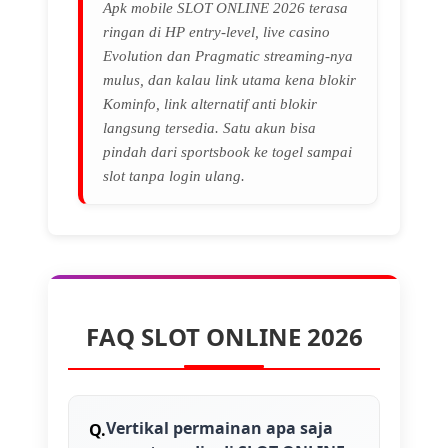
Apk mobile SLOT ONLINE 2026 terasa
ringan di HP entry-level, live casino
Evolution dan Pragmatic streaming-nya
mulus, dan kalau link utama kena blokir
Kominfo, link alternatif anti blokir
langsung tersedia. Satu akun bisa
pindah dari sportsbook ke togel sampai
slot tanpa login ulang.
FAQ SLOT ONLINE 2026
Vertikal permainan apa saja