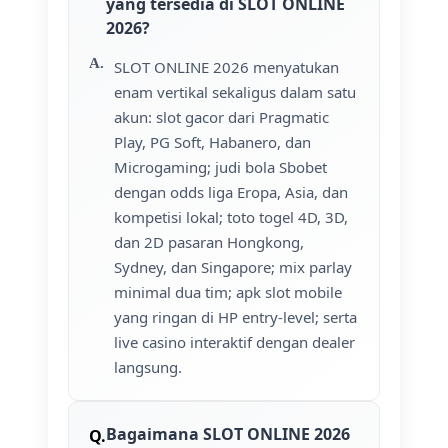
yang tersedia di SLOT ONLINE
2026?
SLOT ONLINE 2026 menyatukan
enam vertikal sekaligus dalam satu
akun: slot gacor dari Pragmatic
Play, PG Soft, Habanero, dan
Microgaming; judi bola Sbobet
dengan odds liga Eropa, Asia, dan
kompetisi lokal; toto togel 4D, 3D,
dan 2D pasaran Hongkong,
Sydney, dan Singapore; mix parlay
minimal dua tim; apk slot mobile
yang ringan di HP entry-level; serta
live casino interaktif dengan dealer
langsung.
Bagaimana SLOT ONLINE 2026