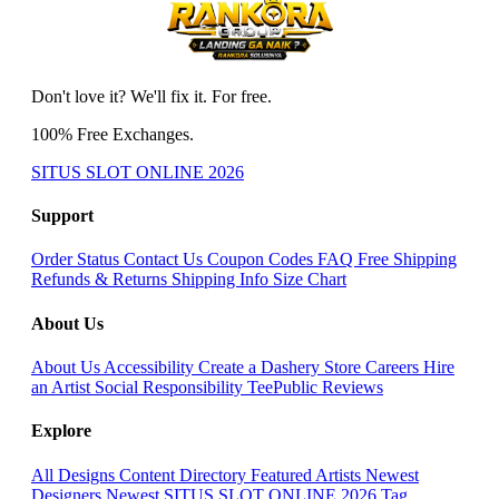
Don't love it? We'll fix it. For free.
100% Free Exchanges.
SITUS SLOT ONLINE 2026
Support
Order Status
Contact Us
Coupon Codes
FAQ
Free Shipping
Refunds & Returns
Shipping Info
Size Chart
About Us
About Us
Accessibility
Create a Dashery Store
Careers
Hire
an Artist
Social Responsibility
TeePublic Reviews
Explore
All Designs
Content Directory
Featured Artists
Newest
Designers
Newest SITUS SLOT ONLINE 2026
Tag