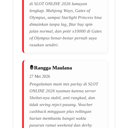
di SLOT ONLINE 2026 lumayan
lengkap. Mahjong Ways, Gates of
Olympus, sampai Starlight Princess bisa
dimainkan tanpa lag, fitur buy spin
jalan normal, dan petir x10000 di Gates
of Olympus benar-benar pernah saya
rasakan sendiri.
Rangga Maulana
27 Mei 2026
Pengalaman main mix parlay di SLOT
ONLINE 2026 nyaman karena server
Sbobet-nya stabil, anti rungkad, dan
tidak sering reject pasang. Voucher
cashback mingguan plus rollingan
harian membantu banget waktu
pasaran ramai weekend dan derby