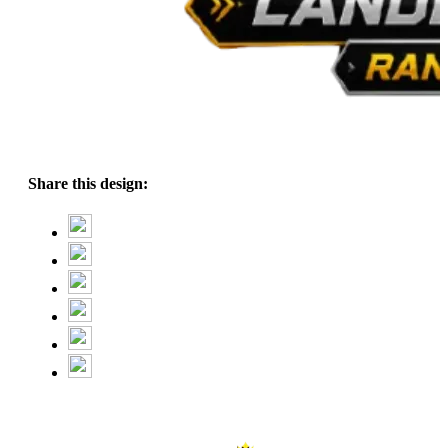
Share this design: