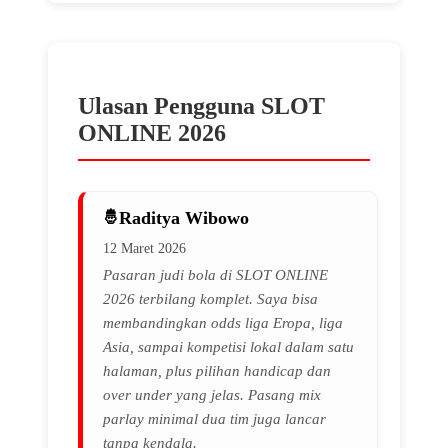
Ulasan Pengguna SLOT
ONLINE 2026
Raditya Wibowo
12 Maret 2026
Pasaran judi bola di SLOT ONLINE
2026 terbilang komplet. Saya bisa
membandingkan odds liga Eropa, liga
Asia, sampai kompetisi lokal dalam satu
halaman, plus pilihan handicap dan
over under yang jelas. Pasang mix
parlay minimal dua tim juga lancar
tanpa kendala.