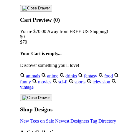
Cart Preview (0)
You're
$70.00
Away from
FREE US Shipping!
$0
$70
Your Cart is empty...
Discover something you'll love!
animals
anime
drinks
fantasy
food
funny
movies
sci-fi
sports
television
vintage
Shop Designs
New Tees on Sale
Newest Designers
Tag Directory