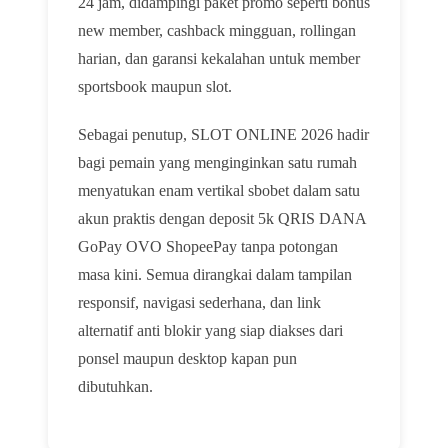
24 jam, didampingi paket promo seperti bonus
new member, cashback mingguan, rollingan
harian, dan garansi kekalahan untuk member
sportsbook maupun slot.
Sebagai penutup, SLOT ONLINE 2026 hadir
bagi pemain yang menginginkan satu rumah
menyatukan enam vertikal sbobet dalam satu
akun praktis dengan deposit 5k QRIS DANA
GoPay OVO ShopeePay tanpa potongan
masa kini. Semua dirangkai dalam tampilan
responsif, navigasi sederhana, dan link
alternatif anti blokir yang siap diakses dari
ponsel maupun desktop kapan pun
dibutuhkan.