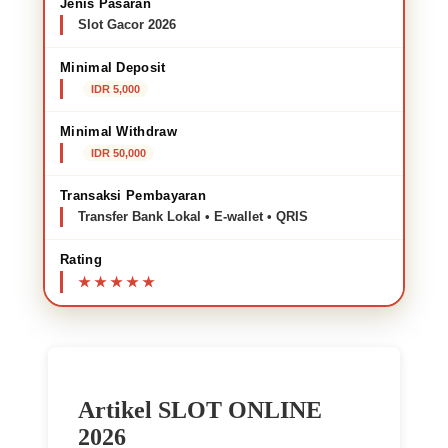
Jenis Pasaran
Slot Gacor 2026
Minimal Deposit
IDR 5,000
Minimal Withdraw
IDR 50,000
Transaksi Pembayaran
Transfer Bank Lokal • E-wallet • QRIS
Rating
Artikel SLOT ONLINE
2026