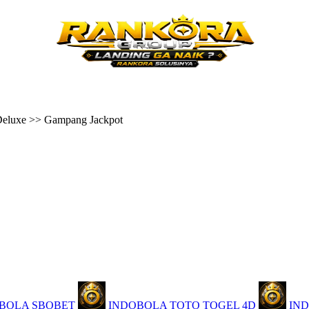
Deluxe >> Gampang Jackpot
BOLA SBOBET
INDOBOLA TOTO TOGEL 4D
IN