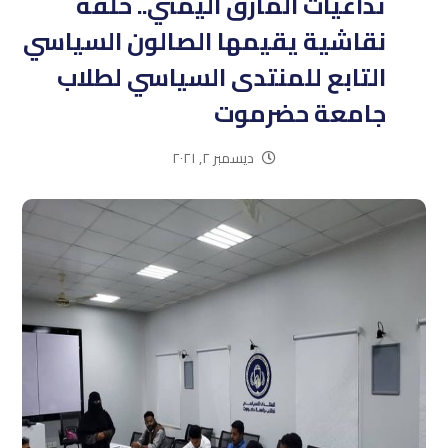
تداعيات المأزق اليمني.. حلقة
نقاشية يقيمها الصالون السياسي
التابع للمنتدى السياسي لطلاب
جامعة حضرموت
ديسمبر ٢, ٢٠٢١