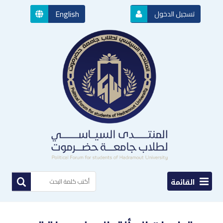
English
تسجيل الدخول
القائمة