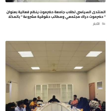
المنتدى السياسي لطلاب جامعة حضرموت ينظم فعالية بعنوان
‘‘ حضرموت حراك مجتمعي ومطالب حقوقية مشروعة ‘‘ بالمكلا
الأخبار