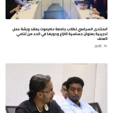
المنتدى السياسي لطلاب جامعة حضرموت يعقد ورشة عمل
تدريبية بعنوان حساسية النزاع ودورها في الحد من تنامي
العنف
الأخبار