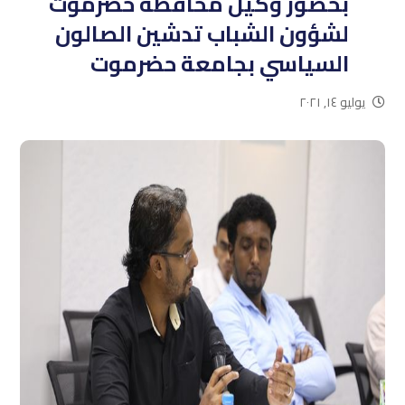
بحضور وكيل محافظة حضرموت
لشؤون الشباب تدشين الصالون
السياسي بجامعة حضرموت
يوليو ١٤, ٢٠٢١