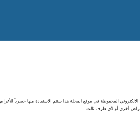
الالكتروني المحفوظة في موقع المجلة هذا ستتم الاستفادة منها حصرياً للأغر
أغراض أخرى أو لأي طرف ثالث