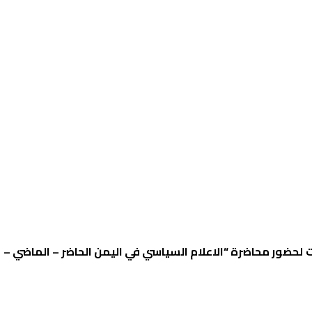
ضور محاضرة “الاعلام السياسي في اليمن الحاضر – الماضي – ال