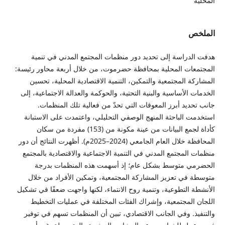
المحلية
الملخص
هدفت الدراسة إلى تحديد دور منظمات المجتمع المدني في تنمية
المجتمعات المحلية بمحافظة حضرموت، من خلال أربعة محاور رئيسة:
المشاركة المجتمعية والتمكين، التنمية الاقتصادية المحلية، تحسين
الخدمات الأساسية والبنية التحتية، والحوكمة والعدالة الاجتماعية، إلى
جانب تحديد أبرز المعوقات التي تحدّ من فعالية تلك المنظمات.
استخدمت الباحثة المنهج الوصفي التحليلي، واعتمدت على الاستبانة
كأداة لجمع البيانات من عينة مكونة من (153) مفردة من سكان
المحافظة خلال العام الجامعي (2024–2025م). أظهرت النتائج أن دور
منظمات المجتمع المدني في التنمية الاجتماعية والاقتصادية بالمجتمع
الحضرمي متوسط بشكل عام؛ إذ أسهمت هذه المنظمات بدرجة
متوسطة في تعزيز المشاركة المجتمعية، وتمكين الأفراد من خلال
الأنشطة التطوعية، وتنمية روح الانتماء، لكنها واجهت ضعفًا في تشكيل
اللجان المجتمعية، وإشراك الفئات المختلفة في عمليات التخطيط
والتنفيذ. وفي الجانب الاقتصادي، تبين أن المنظمات تسهم في توفير