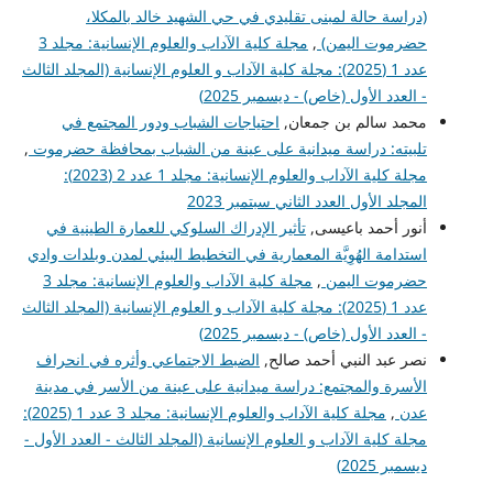
(دراسة حالة لمبنى تقليدي في حي الشهيد خالد بالمكلا،
حضرموت اليمن)
,
مجلة كلية الآداب والعلوم الإنسانية: مجلد 3
عدد 1 (2025): مجلة كلية الآداب و العلوم الإنسانية (المجلد الثالث
- العدد الأول (خاص) - ديسمبر 2025)
محمد سالم بن جمعان,
احتياجات الشباب ودور المجتمع في
تلبيته: دراسة ميدانية على عينة من الشباب بمحافظة حضرموت
,
مجلة كلية الآداب والعلوم الإنسانية: مجلد 1 عدد 2 (2023):
المجلد الأول العدد الثاني سبتمبر 2023
أنور أحمد باعيسى,
تأثير الإدراك السلوكي للعمارة الطينية في
استدامة الهُوِيَّة المعمارية في التخطيط البيئي لمدن وبلدات وادي
حضرموت اليمن
,
مجلة كلية الآداب والعلوم الإنسانية: مجلد 3
عدد 1 (2025): مجلة كلية الآداب و العلوم الإنسانية (المجلد الثالث
- العدد الأول (خاص) - ديسمبر 2025)
نصر عبد النبي أحمد صالح,
الضبط الاجتماعي وأثره في انحراف
الأسرة والمجتمع: دراسة ميدانية على عينة من الأسر في مدينة
عدن
,
مجلة كلية الآداب والعلوم الإنسانية: مجلد 3 عدد 1 (2025):
مجلة كلية الآداب و العلوم الإنسانية (المجلد الثالث - العدد الأول -
ديسمبر 2025)