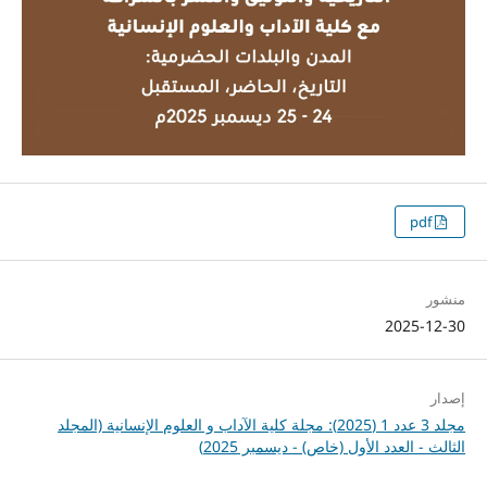
pdf
منشور
2025-12-30
إصدار
مجلد 3 عدد 1 (2025): مجلة كلية الآداب و العلوم الإنسانية (المجلد
الثالث - العدد الأول (خاص) - ديسمبر 2025)