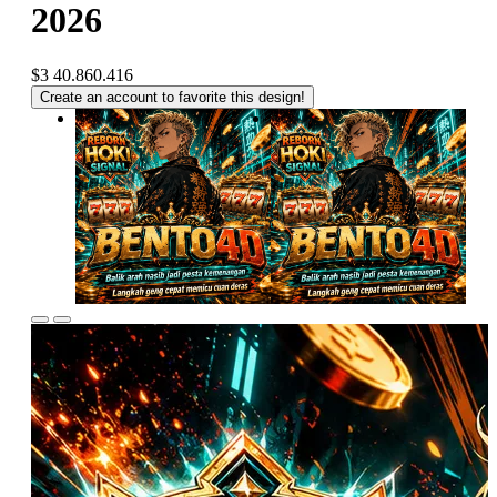
2026
$3
40.860.416
Create an account to favorite this design!