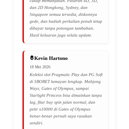
cukup memanjakan. Pasaran 4D, 3D,
dan 2D Hongkong, Sydney, dan
Singapore semua tersedia, diskonnya
gede, dan hadiah perkalian penuh tetap
dibayar tanpa potongan tambahan.
Hasil keluaran juga selalu update.
Kevin Hartono
18 Mei 2026
Koleksi slot Pragmatic Play dan PG Soft
di SBOBET lumayan lengkap. Mahjong
Ways, Gates of Olympus, sampai
Starlight Princess bisa dimainkan tanpa
lag, fitur buy spin jalan normal, dan
petir x10000 di Gates of Olympus
benar-benar pernah saya rasakan
sendiri.