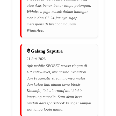
atau Axis benar-benar tanpa potongan.
Withdraw juga masuk dalam hitungan
menit, dan CS 24 jamnya sigap
merespons di livechat maupun
WhatsApp.
Galang Saputra
21 Juni 2026
Apk mobile SBOBET terasa ringan di
HP entry-level, live casino Evolution
dan Pragmatic streaming-nya mulus,
dan kalau link utama kena blokir
Kominfo, link alternatif anti blokir
langsung tersedia. Satu akun bisa
pindah dari sportsbook ke togel sampai
slot tanpa login ulang.