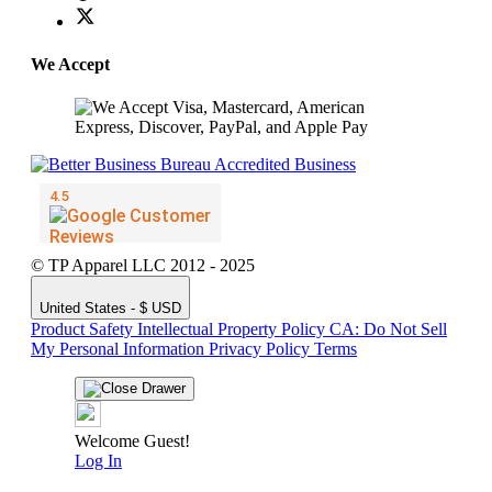
We Accept
© TP Apparel LLC 2012 - 2025
United States - $ USD
Product Safety
Intellectual Property Policy
CA: Do Not Sell
My Personal Information
Privacy Policy
Terms
Welcome Guest!
Log In