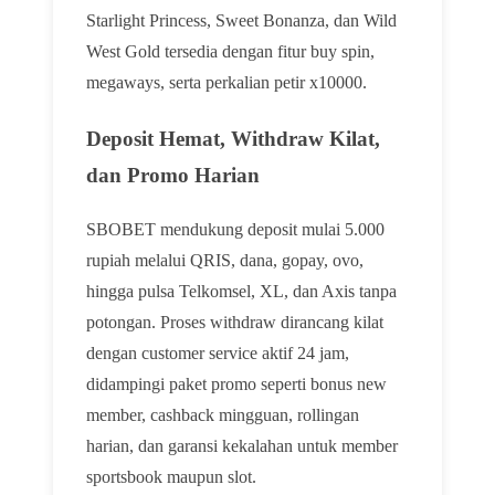
Starlight Princess, Sweet Bonanza, dan Wild
West Gold tersedia dengan fitur buy spin,
megaways, serta perkalian petir x10000.
Deposit Hemat, Withdraw Kilat,
dan Promo Harian
SBOBET mendukung deposit mulai 5.000
rupiah melalui QRIS, dana, gopay, ovo,
hingga pulsa Telkomsel, XL, dan Axis tanpa
potongan. Proses withdraw dirancang kilat
dengan customer service aktif 24 jam,
didampingi paket promo seperti bonus new
member, cashback mingguan, rollingan
harian, dan garansi kekalahan untuk member
sportsbook maupun slot.