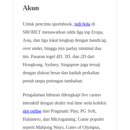
Akun
Untuk pencinta sportsbook,
judi bola
di
SBOBET menawarkan odds liga top Eropa,
Asia, dan liga lokal lengkap dengan handicap,
over under, hingga mix parlay minimal dua
tim. Pasaran togel 4D, 3D, dan 2D dari
Hongkong, Sydney, Singapore juga tersaji
dengan diskon besar dan hadiah perkalian
penuh tanpa potongan tambahan.
Pengalaman hiburan dilengkapi live casino
interaktif dengan dealer real time serta koleksi
slot online
dari Pragmatic Play, PG Soft,
Habanero, dan Microgaming. Game populer
seperti Mahjong Ways, Gates of Olympus,