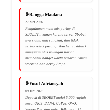
Rangga Maulana
27 Mei 2026
Pengalaman main mix parlay di
SBOBET nyaman karena server Sbobet-
nya stabil, anti rungkad, dan tidak
sering reject pasang. Voucher cashback
mingguan plus rollingan harian
membantu banget waktu pasaran ramai
weekend dan derby Eropa.
Yusuf Adriansyah
09 Juni 2026
Deposit di SBOBET mulai 5.000 rupiah
lewat QRIS, DANA, GoPay, OVO,
ShopeePay, dan pulsa Telkomsel, XL,