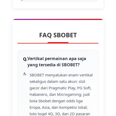
FAQ SBOBET
Vertikal permainan apa saja
yang tersedia di SBOBET?
SBOBET menyatukan enam vertikal
sekaligus dalam satu akun: slot
gacor dari Pragmatic Play, PG Soft,
Habanero, dan Microgaming; judi
bola Sbobet dengan odds liga
Eropa, Asia, dan kompetisi lokal;
toto togel 4D, 3D, dan 2D pasaran