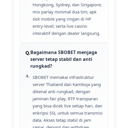
Hongkong, Sydney, dan Singapore;
mix parlay minimal dua tim; apk
slot mobile yang ringan di HP
entry-level; serta live casino
interaktif dengan dealer langsung.
Bagaimana SBOBET menjaga
server tetap stabil dan anti
rungkad?
SBOBET memakai infrastruktur
server Thailand dan Kamboja yang
dikenal anti rungkad, dengan
jaminan fair play, RTP transparan
yang bisa dicek live setiap hari, dan
enkripsi SSL untuk semua transmisi
data. Akses tetap stabil di jam
ramai, deposit dan withdraw