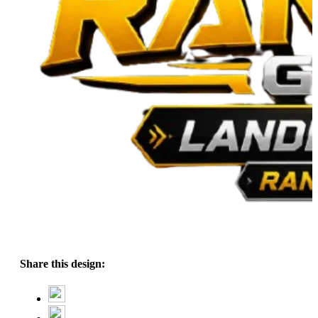
Share this design: