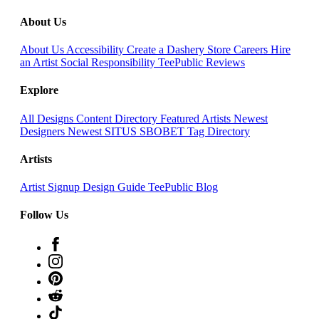
About Us
About Us
Accessibility
Create a Dashery Store
Careers
Hire
an Artist
Social Responsibility
TeePublic Reviews
Explore
All Designs
Content Directory
Featured Artists
Newest
Designers
Newest SITUS SBOBET
Tag Directory
Artists
Artist Signup
Design Guide
TeePublic Blog
Follow Us