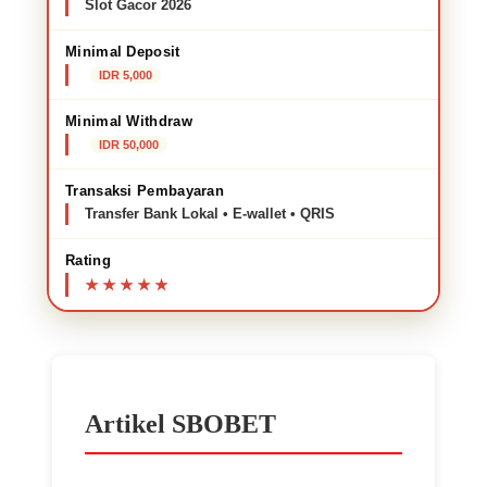
Slot Gacor 2026
Minimal Deposit
IDR 5,000
Minimal Withdraw
IDR 50,000
Transaksi Pembayaran
Transfer Bank Lokal • E-wallet • QRIS
Rating
Artikel SBOBET