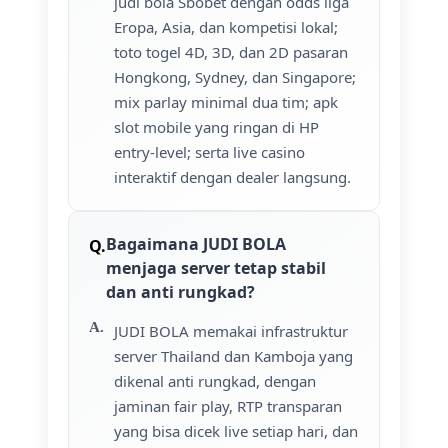
judi bola Sbobet dengan odds liga
Eropa, Asia, dan kompetisi lokal;
toto togel 4D, 3D, dan 2D pasaran
Hongkong, Sydney, dan Singapore;
mix parlay minimal dua tim; apk
slot mobile yang ringan di HP
entry-level; serta live casino
interaktif dengan dealer langsung.
Bagaimana JUDI BOLA
menjaga server tetap stabil
dan anti rungkad?
JUDI BOLA memakai infrastruktur
server Thailand dan Kamboja yang
dikenal anti rungkad, dengan
jaminan fair play, RTP transparan
yang bisa dicek live setiap hari, dan