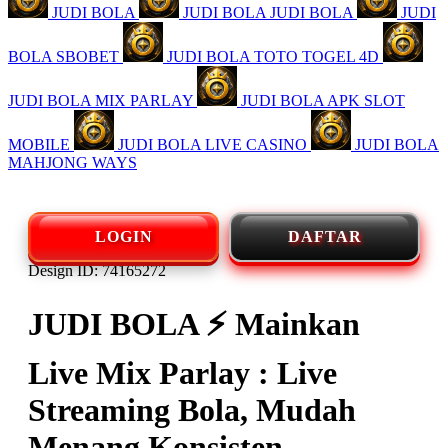
JUDI BOLA
JUDI BOLA JUDI BOLA
JUDI
BOLA SBOBET
JUDI BOLA TOTO TOGEL 4D
JUDI BOLA MIX PARLAY
JUDI BOLA APK SLOT
MOBILE
JUDI BOLA LIVE CASINO
JUDI BOLA
MAHJONG WAYS
LOGIN
DAFTAR
Design ID: 74165272
JUDI BOLA ⚡ Mainkan
Live Mix Parlay : Live
Streaming Bola, Mudah
Menang Konsisten