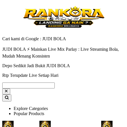
Cari kami di Google : JUDI BOLA
JUDI BOLA ⚡ Mainkan Live Mix Parlay : Live Streaming Bola,
Mudah Menang Konsisten
Depo Sedikit Jadi Bukit JUDI BOLA
Rtp Terupdate Live Setiap Hari
Explore Categories
Popular Products