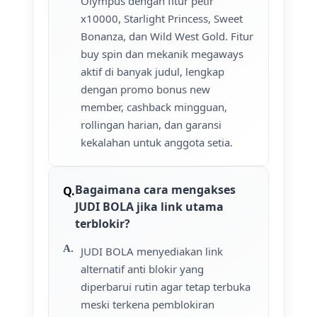
Olympus dengan fitur petir
x10000, Starlight Princess, Sweet
Bonanza, dan Wild West Gold. Fitur
buy spin dan mekanik megaways
aktif di banyak judul, lengkap
dengan promo bonus new
member, cashback mingguan,
rollingan harian, dan garansi
kekalahan untuk anggota setia.
Bagaimana cara mengakses
JUDI BOLA jika link utama
terblokir?
JUDI BOLA menyediakan link
alternatif anti blokir yang
diperbarui rutin agar tetap terbuka
meski terkena pemblokiran