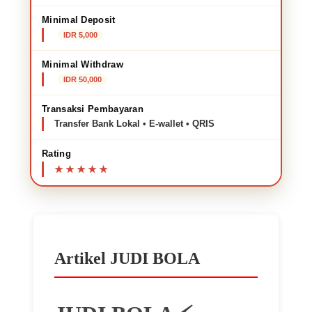
Minimal Deposit
IDR 5,000
Minimal Withdraw
IDR 50,000
Transaksi Pembayaran
Transfer Bank Lokal • E-wallet • QRIS
Rating
Artikel JUDI BOLA