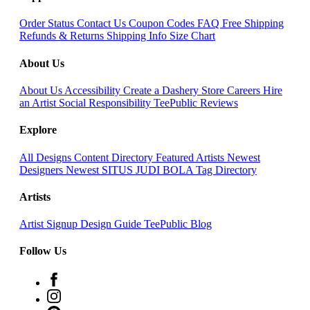
Order Status
Contact Us
Coupon Codes
FAQ
Free Shipping
Refunds & Returns
Shipping Info
Size Chart
About Us
About Us
Accessibility
Create a Dashery Store
Careers
Hire
an Artist
Social Responsibility
TeePublic Reviews
Explore
All Designs
Content Directory
Featured Artists
Newest
Designers
Newest SITUS JUDI BOLA
Tag Directory
Artists
Artist Signup
Design Guide
TeePublic Blog
Follow Us