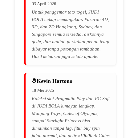
03 April 2026
Untuk penggemar toto togel, JUDI
BOLA cukup memanjakan. Pasaran 4D,
3D, dan 2D Hongkong, Sydney, dan
Singapore semua tersedia, diskonnya
gede, dan hadiah perkalian penuh tetap
dibayar tanpa potongan tambahan.
Hasil keluaran juga selalu update.
Kevin Hartono
18 Mei 2026
Koleksi slot Pragmatic Play dan PG Soft
di JUDI BOLA lumayan lengkap.
Mahjong Ways, Gates of Olympus,
sampai Starlight Princess bisa
dimainkan tanpa lag, fitur buy spin
jalan normal, dan petir x10000 di Gates