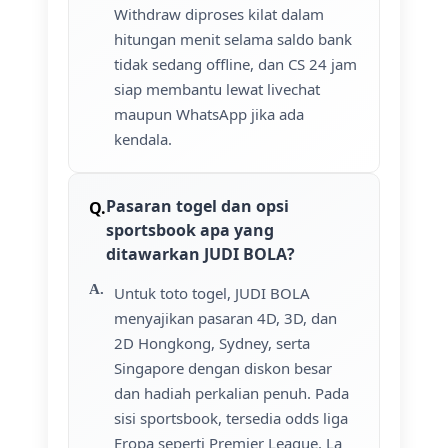
Withdraw diproses kilat dalam
hitungan menit selama saldo bank
tidak sedang offline, dan CS 24 jam
siap membantu lewat livechat
maupun WhatsApp jika ada
kendala.
Pasaran togel dan opsi
sportsbook apa yang
ditawarkan JUDI BOLA?
Untuk toto togel, JUDI BOLA
menyajikan pasaran 4D, 3D, dan
2D Hongkong, Sydney, serta
Singapore dengan diskon besar
dan hadiah perkalian penuh. Pada
sisi sportsbook, tersedia odds liga
Eropa seperti Premier League, La