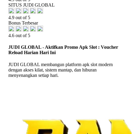
SITUS JUDI GLOBAL
4.9 out of 5
Bonus Terbesar
4.6 out of 5
JUDI GLOBAL - Aktifkan Promo Apk Slot : Voucher
Reload Harian Hari Ini
JUDI GLOBAL membangun platform apk slot modern
dengan akses kilat, sistem mantap, dan hiburan
menyenangkan setiap hari.