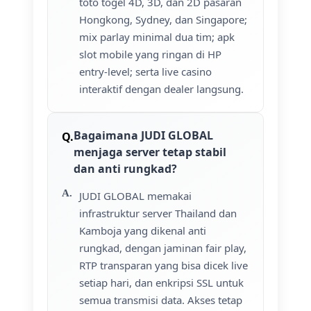
toto togel 4D, 3D, dan 2D pasaran
Hongkong, Sydney, dan Singapore;
mix parlay minimal dua tim; apk
slot mobile yang ringan di HP
entry-level; serta live casino
interaktif dengan dealer langsung.
Bagaimana JUDI GLOBAL
menjaga server tetap stabil
dan anti rungkad?
JUDI GLOBAL memakai
infrastruktur server Thailand dan
Kamboja yang dikenal anti
rungkad, dengan jaminan fair play,
RTP transparan yang bisa dicek live
setiap hari, dan enkripsi SSL untuk
semua transmisi data. Akses tetap