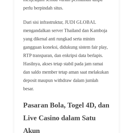
perlu berpindah situs.
Dari sisi infrastruktur, JUDI GLOBAL
mengandalkan server Thailand dan Kamboja
yang dikenal anti rungkad serta minim
gangguan koneksi, didukung sistem fair play,
RTP transparan, dan enkripsi data berlapis.
Hasilnya, akses tetap stabil pada jam ramai
dan saldo member tetap aman saat melakukan
deposit maupun withdraw dalam jumlah
besar.
Pasaran Bola, Togel 4D, dan
Live Casino dalam Satu
Akun