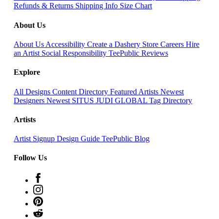
Refunds & Returns
Shipping Info
Size Chart
About Us
About Us
Accessibility
Create a Dashery Store
Careers
Hire
an Artist
Social Responsibility
TeePublic Reviews
Explore
All Designs
Content Directory
Featured Artists
Newest
Designers
Newest SITUS JUDI GLOBAL
Tag Directory
Artists
Artist Signup
Design Guide
TeePublic Blog
Follow Us