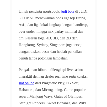
Untuk pencinta sportsbook,
judi bola
di JUDI
GLOBAL menawarkan odds liga top Eropa,
Asia, dan liga lokal lengkap dengan handicap,
over under, hingga mix parlay minimal dua
tim. Pasaran togel 4D, 3D, dan 2D dari
Hongkong, Sydney, Singapore juga tersaji
dengan diskon besar dan hadiah perkalian
penuh tanpa potongan tambahan.
Pengalaman hiburan dilengkapi live casino
interaktif dengan dealer real time serta koleksi
slot online
dari Pragmatic Play, PG Soft,
Habanero, dan Microgaming. Game populer
seperti Mahjong Ways, Gates of Olympus,
Starlight Princess, Sweet Bonanza, dan Wild