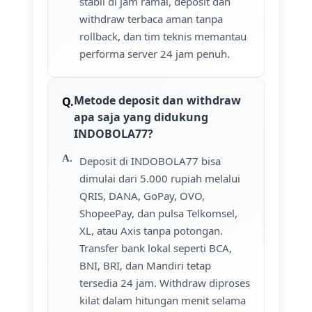
stabil di jam ramai, deposit dan
withdraw terbaca aman tanpa
rollback, dan tim teknis memantau
performa server 24 jam penuh.
Metode deposit dan withdraw
apa saja yang didukung
INDOBOLA77?
Deposit di INDOBOLA77 bisa
dimulai dari 5.000 rupiah melalui
QRIS, DANA, GoPay, OVO,
ShopeePay, dan pulsa Telkomsel,
XL, atau Axis tanpa potongan.
Transfer bank lokal seperti BCA,
BNI, BRI, dan Mandiri tetap
tersedia 24 jam. Withdraw diproses
kilat dalam hitungan menit selama