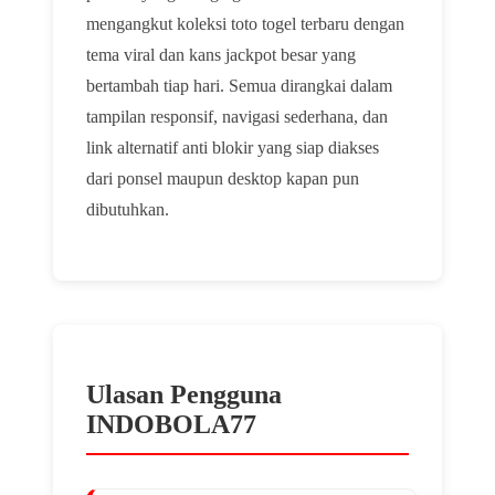
mengangkut koleksi toto togel terbaru dengan
tema viral dan kans jackpot besar yang
bertambah tiap hari. Semua dirangkai dalam
tampilan responsif, navigasi sederhana, dan
link alternatif anti blokir yang siap diakses
dari ponsel maupun desktop kapan pun
dibutuhkan.
Ulasan Pengguna
INDOBOLA77