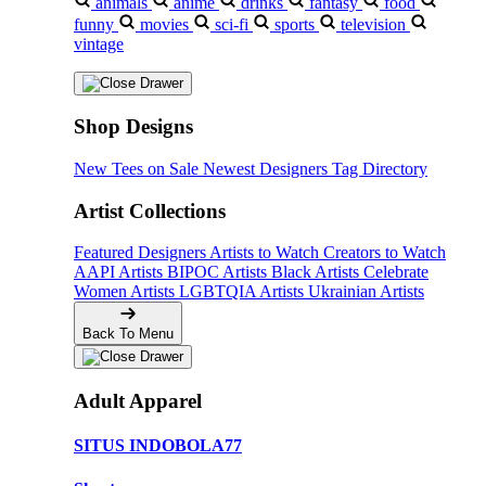
animals
anime
drinks
fantasy
food
funny
movies
sci-fi
sports
television
vintage
Shop Designs
New Tees on Sale
Newest Designers
Tag Directory
Artist Collections
Featured Designers
Artists to Watch
Creators to Watch
AAPI Artists
BIPOC Artists
Black Artists
Celebrate
Women Artists
LGBTQIA Artists
Ukrainian Artists
Back To Menu
Adult Apparel
SITUS INDOBOLA77