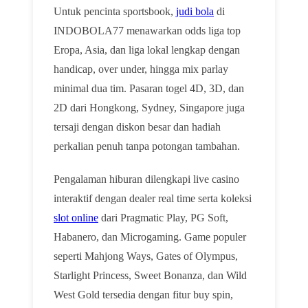
Untuk pencinta sportsbook,
judi bola
di
INDOBOLA77 menawarkan odds liga top
Eropa, Asia, dan liga lokal lengkap dengan
handicap, over under, hingga mix parlay
minimal dua tim. Pasaran togel 4D, 3D, dan
2D dari Hongkong, Sydney, Singapore juga
tersaji dengan diskon besar dan hadiah
perkalian penuh tanpa potongan tambahan.
Pengalaman hiburan dilengkapi live casino
interaktif dengan dealer real time serta koleksi
slot online
dari Pragmatic Play, PG Soft,
Habanero, dan Microgaming. Game populer
seperti Mahjong Ways, Gates of Olympus,
Starlight Princess, Sweet Bonanza, dan Wild
West Gold tersedia dengan fitur buy spin,