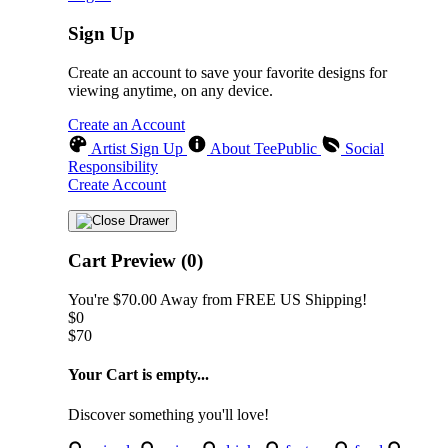
Sign Up
Create an account to save your favorite designs for
viewing anytime, on any device.
Create an Account
Artist Sign Up
About TeePublic
Social
Responsibility
Create Account
Cart Preview (0)
You're
$70.00
Away from
FREE US Shipping!
$0
$70
Your Cart is empty...
Discover something you'll love!