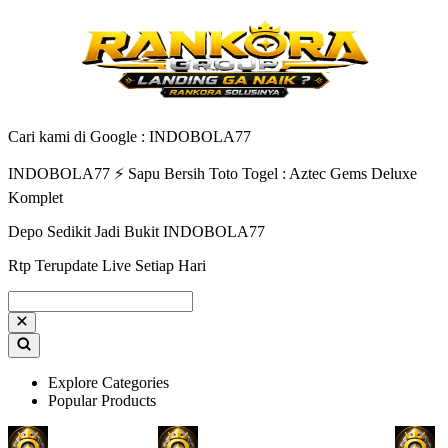
Cari kami di Google : INDOBOLA77
INDOBOLA77 ⚡ Sapu Bersih Toto Togel : Aztec Gems Deluxe
Komplet
Depo Sedikit Jadi Bukit INDOBOLA77
Rtp Terupdate Live Setiap Hari
Explore Categories
Popular Products