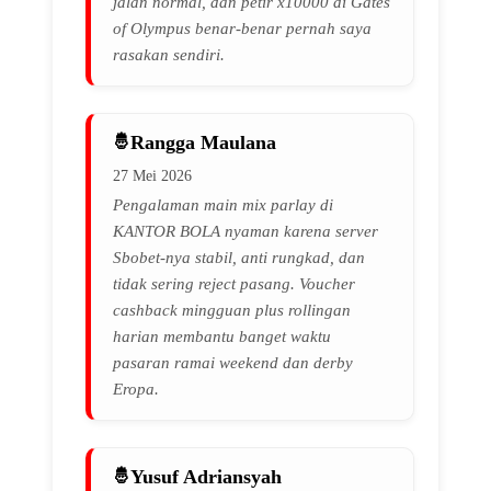
jalan normal, dan petir x10000 di Gates
of Olympus benar-benar pernah saya
rasakan sendiri.
Rangga Maulana
27 Mei 2026
Pengalaman main mix parlay di
KANTOR BOLA nyaman karena server
Sbobet-nya stabil, anti rungkad, dan
tidak sering reject pasang. Voucher
cashback mingguan plus rollingan
harian membantu banget waktu
pasaran ramai weekend dan derby
Eropa.
Yusuf Adriansyah