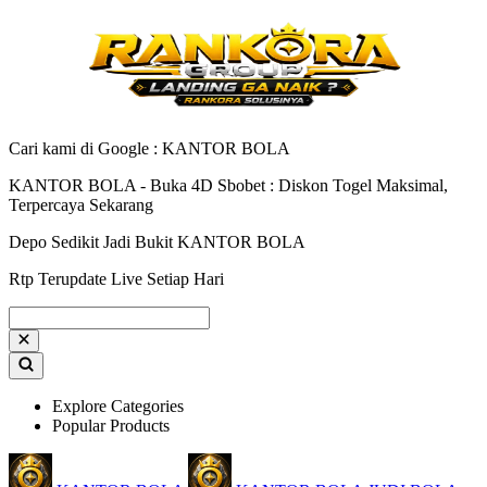
Cari kami di Google : KANTOR BOLA
KANTOR BOLA - Buka 4D Sbobet : Diskon Togel Maksimal,
Terpercaya Sekarang
Depo Sedikit Jadi Bukit KANTOR BOLA
Rtp Terupdate Live Setiap Hari
Explore Categories
Popular Products