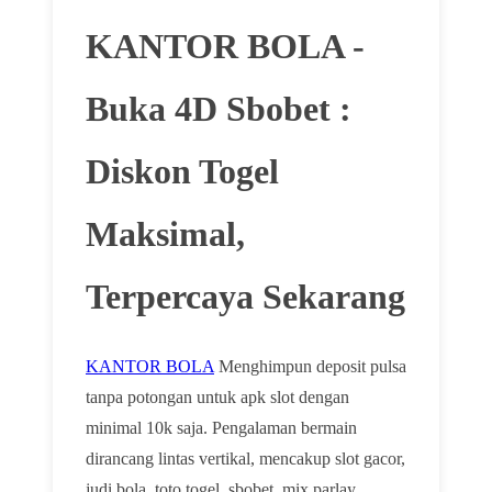
KANTOR BOLA -
Buka 4D Sbobet :
Diskon Togel
Maksimal,
Terpercaya Sekarang
KANTOR BOLA
Menghimpun deposit pulsa
tanpa potongan untuk apk slot dengan
minimal 10k saja. Pengalaman bermain
dirancang lintas vertikal, mencakup slot gacor,
judi bola, toto togel, sbobet, mix parlay,