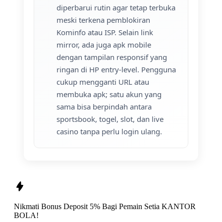
diperbarui rutin agar tetap terbuka
meski terkena pemblokiran
Kominfo atau ISP. Selain link
mirror, ada juga apk mobile
dengan tampilan responsif yang
ringan di HP entry-level. Pengguna
cukup mengganti URL atau
membuka apk; satu akun yang
sama bisa berpindah antara
sportsbook, togel, slot, dan live
casino tanpa perlu login ulang.
Nikmati
Bonus Deposit 5%
Bagi Pemain Setia
KANTOR
BOLA!