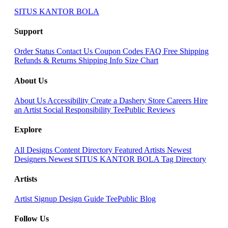
SITUS KANTOR BOLA
Support
Order Status
Contact Us
Coupon Codes
FAQ
Free Shipping
Refunds & Returns
Shipping Info
Size Chart
About Us
About Us
Accessibility
Create a Dashery Store
Careers
Hire
an Artist
Social Responsibility
TeePublic Reviews
Explore
All Designs
Content Directory
Featured Artists
Newest
Designers
Newest SITUS KANTOR BOLA
Tag Directory
Artists
Artist Signup
Design Guide
TeePublic Blog
Follow Us