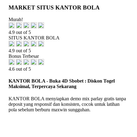
MARKET SITUS KANTOR BOLA
Murah!
4.9 out of 5
SITUS KANTOR BOLA
4.9 out of 5
Bonus Terbesar
4.6 out of 5
KANTOR BOLA - Buka 4D Sbobet : Diskon Togel
Maksimal, Terpercaya Sekarang
KANTOR BOLA menyiapkan demo mix parlay gratis tanpa
deposit yang responsif dan konsisten, cocok untuk latihan
pola sebelum berburu maxwin sungguhan.