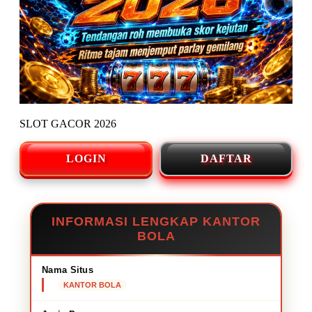
SLOT GACOR 2026
LOGIN
DAFTAR
INFORMASI LENGKAP KANTOR
BOLA
Nama Situs
KANTOR BOLA