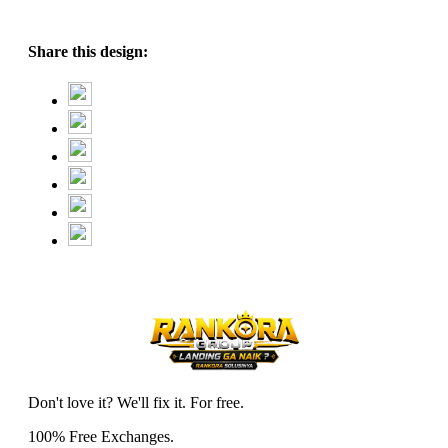
Share this design:
Don't love it? We'll fix it. For free.
100% Free Exchanges.