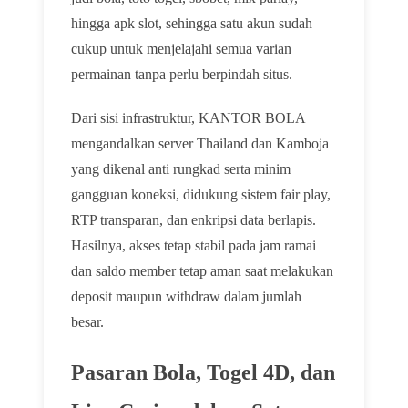
hingga apk slot, sehingga satu akun sudah
cukup untuk menjelajahi semua varian
permainan tanpa perlu berpindah situs.
Dari sisi infrastruktur, KANTOR BOLA
mengandalkan server Thailand dan Kamboja
yang dikenal anti rungkad serta minim
gangguan koneksi, didukung sistem fair play,
RTP transparan, dan enkripsi data berlapis.
Hasilnya, akses tetap stabil pada jam ramai
dan saldo member tetap aman saat melakukan
deposit maupun withdraw dalam jumlah
besar.
Pasaran Bola, Togel 4D, dan