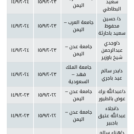
سعيد
١٥/٩/٢٠٢٣
١٤/٩/٢٠٢٤
اليمن
البطاطي
د/ حسين
جامعة العرب –
محفوظ
١٥/٩/٢٠٢٣
١٤/٩/٢٠٢٤
اليمن
سعيد باحارثة
د/وجدي
جامعة عدن –
عبدالرحمن
١٥/٩/٢٠٢٣
١٤/٩/٢٠٢٤
اليمن
شيخ باوزير
جامعة الملك
د/بدر سالم
فهد –
١٥/٩/٢٠٢٣
١٤/٩/٢٠٢٤
عيد باجري
السعودية
د/عبدالله برك
جامعة عدن –
١٤/٩/٢٠٢٣
١٥/٩/٢٠٢٢
عوض بالطيور
اليمن
د/نجلاء
جامعة عدن –
عبدالله عتيق
١٥/٩/٢٠٢٢
١٤/٩/٢٠٢٣
اليمن
باجبير
د/هناء سالم