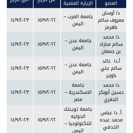
العضو
الزيارة العلمية
د/ أوسان
جامعة العرب –
معروف سالم
١٥/٩/٢٠٢٢
١٤/٩/٢٠٢٣
اليمن
باهرمز
د/ محمد
جامعة عدن –
سالم مبارك
١٥/٩/٢٠٢٢
١٤/٩/٢٠٢٣
اليمن
بن جمعان
أ.د/ خالد
جامعة عدن –
سالم علي
١٥/٩/٢٠٢٢
١٤/٩/٢٠٢٣
اليمن
باوزير
د/ محمد
جامعة
حسين أبوبكر
الاسكندرية –
١٥/٩/٢٠٢٢
١٤/٩/٢٠٢٣
الجفري
مصر
جامعة توينتك
أ. د/ عباس
الدوليه
محمد عبده
١٥/٩/٢٠٢٢
١٤/٩/٢٠٢٣
للتكنولوجيا –
الخدفي
اليمن