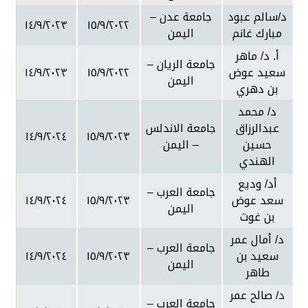
د/سالم عبود
جامعة عدن –
١٤/٩/٢٠٢٣
١٥/٩/٢٠٢٢
مبارك غانم
اليمن
أ. د/ ماهر
جامعة الريان –
سعيد عوض
١٥/٩/٢٠٢٢
١٤/٩/٢٠٢٣
اليمن
بن دهري
د/ محمد
عبدالرزاق
جامعة الاندلس
١٤/٩/٢٠٢٤
١٥/٩/٢٠٢٣
حسين
– اليمن
الهندي
أد/ وديع
جامعة العرب –
سعد عوض
١٥/٩/٢٠٢٣
١٤/٩/٢٠٢٤
اليمن
بن غوث
د/ أمال عمر
جامعة العرب –
سعيد بن
١٥/٩/٢٠٢٣
١٤/٩/٢٠٢٤
اليمن
طاهر
د/ صالح عمر
جامعة العرب –