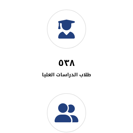
٥٣٨
طلاب الدراسات العليا