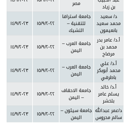
مصر
بن زياد
د/ سعيد
جامعة استرافا
محمد سعيد
للتقنية –
١٥/٩/٢٠٢٢
١٤/٩/٢٠٢٣
بانعيمون
التشيك
أ.د/ عامر بدر
جامعة العرب –
محمد بن
١٥/٩/٢٠٢٢
١٤/٩/٢٠٢٣
اليمن
مرضاح
أ.د/ علي
جامعة العرب –
محمد أبوبكر
١٥/٩/٢٠٢٢
١٤/٩/٢٠٢٣
اليمن
باطرفي
أ.د/ خالد
جامعة الاحقاف
يسلم عامر
١٥/٩/٢٠٢٢
١٤/٩/٢٠٢٣
– اليمن
بلخشر
د/عمر عبدالله
جامعة سيئون –
١٤/٩/٢٠٢٣
١٥/٩/٢٠٢٢
سالم محروس
اليمن