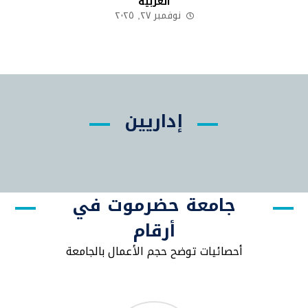
العربية
نوفمبر ٢٧, ٢٠٢٥
إداريين
جامعة حضرموت في
أرقام
أحصائيات توضح حجم الأعمال بالجامعة