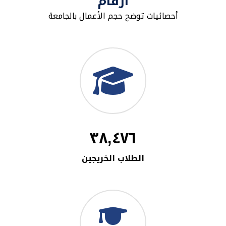
أرقام
أحصائيات توضح حجم الأعمال بالجامعة
٣٨,٤٧٦
الطلاب الخريجين