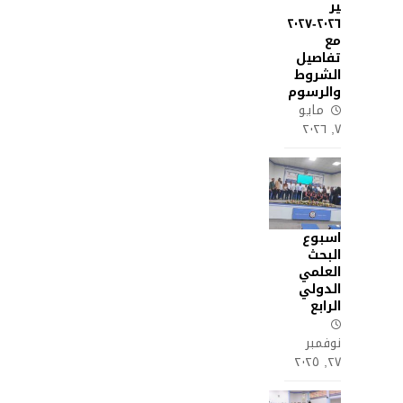
ير
٢٠٢٦-٢٠٢٧
مع
تفاصيل
الشروط
والرسوم
مايو
٧, ٢٠٢٦
اسبوع
البحث
العلمي
الدولي
الرابع
نوفمبر
٢٧, ٢٠٢٥