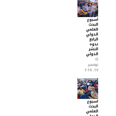
اسبوع
البحث
العلمي
الدولي
الرابع
ندوه
النشر
الدولي
نوفمبر
٢٧, ٢٠٢٥
اسبوع
البحث
العلمي