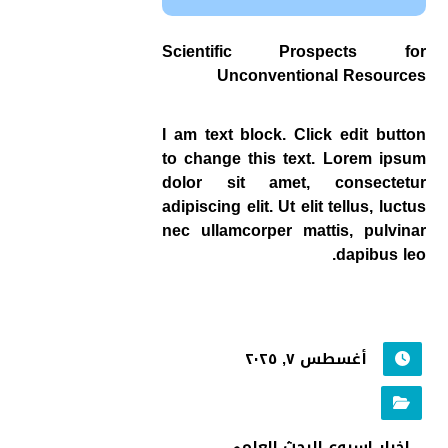
Scientific Prospects for
Unconventional Resources
I am text block. Click edit button
to change this text. Lorem ipsum
dolor sit amet, consectetur
adipiscing elit. Ut elit tellus, luctus
nec ullamcorper mattis, pulvinar
dapibus leo.
أغسطس ٧, ٢٠٢٥
اخبار اسبوع البحث العلمي