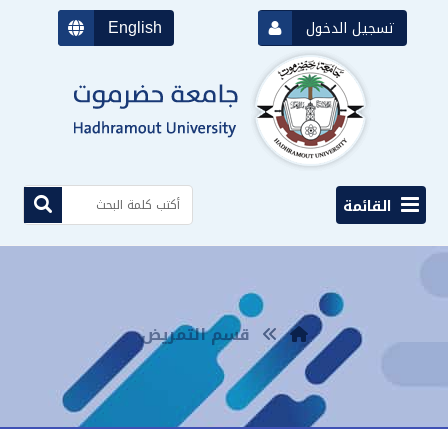
English
تسجيل الدخول
القائمة
قسم التمريض