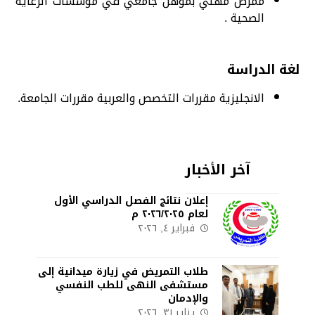
ممرض مهني بمؤهل جامعي في مؤسسات الرعاية
الصحية .
لغة الدراسة
الانجليزية مقررات التخصص والعربية مقررات الجامعة.
آخر الأخبار
إعلان نتائج الفصل الدراسي الأول
لعام ٢٠٢٦/٢٠٢٥ م
فبراير ٤, ٢٠٢٦
طلاب التمريض في زيارة ميدانية إلى
مستشفى النهى للطب النفسي
والإدمان
يناير ٣١, ٢٠٢٦