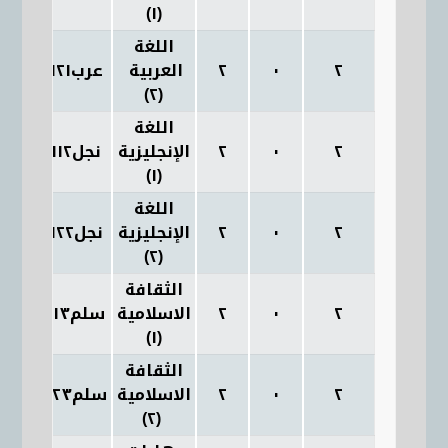
(١)
اللغة
٢
٠
٢
العربية
عرب١٢١
٢
(٢)
اللغة
٢
٠
٢
الإنجليزية
نجل١١
٢
٣
(١)
اللغة
٢
٠
٢
الإنجليزية
نجل١٢٢
٤
(٢)
الثقافة
٢
٠
٢
الاسلامية
سلم١١٣
٥
(١)
الثقافة
٢
٠
٢
الاسلامية
سلم١٢٣
٦
(٢)