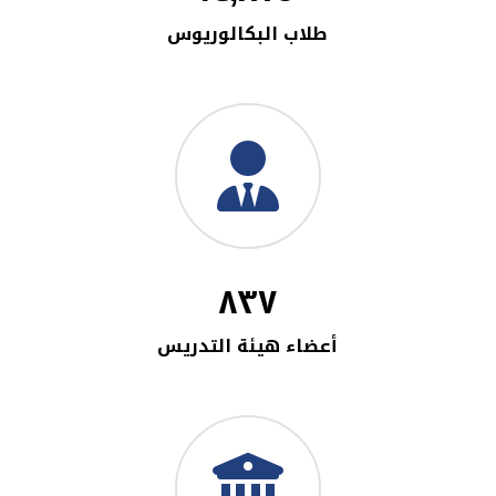
طلاب البكالوريوس
٨٣٧
أعضاء هيئة التدريس