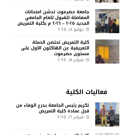
جامعة حضرموت تدشن امتحانات
المفاضلة للقبول للعام الجامعي
الجديد ٢٠٢٥ – ٢٠٢٦ م بكلية التمريض
يوليو ١٤, ٢٠٢٥
كلية التمريض تحتضن الحملة
التعريفية عن الهاكثون الأول على
مستوى حضرموت
فبراير ١٧, ٢٠٢٥
فعاليات الكلية
تكريم رئيس الجامعة بدرع الوفاء من
قبل عمادة كلية التمريض
فبراير ١٦, ٢٠٢٥