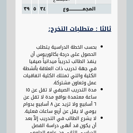
المجمـــــــــــــــوع
٣٤
٥
٣٩
ثالثا : متطلبات التخرج:
بحسب الخطة الدراسية يتطلب
الحصول على درجة بكالوريوس أن
ينفذ الطالب تدريباً ميدانياً صيفيا
في جهة تدريب ذات العلاقة بأنشطة
الكلية والتي تمتلك الكلية اتفاقيات
عمل وتعاون مشتركة.
مدة التدريب الصيفي لا تقل عن ١٥
ساعة معتمدة بواقع مدة لا تقل عن
٦ أسابيع ولا تزيد عن ٨ أسابيع بدوام
يومي لا يقل عن أربع ساعات فعلية.
لا يشرع الطالب في التدريب إلاّ بعد
أن يكون قد أنهى دراسة الفصل
الدراسي الثاني من عامه الجامعي