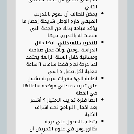
الثاني.
يمكن للطالب أن يقوم بالتدريب
الصيفي خارج الوطن شريطة إحضار ما
يؤكد قيامه بذلك من الجهة التي
سمحت له بالتدريب فيها.
التدريب الميداني
، ايضا حلال
الدراسة يومين نوبات عمل صباحية
ومسائية خلال السنة الرابعة يعتمد
لها درجة نجاح فقط ساعات ١٦ساعة
فعلية لكل فصل دراسي
اضافة الى٨ مقررات سريرية تشمل
على تدريب ميداني موضحة ساعاتها
في الخطة
ايضا فترة تدريب الامتياز ٩ أشهر
بعد اكمال البرنامج تحت اشراف
الكلية
يتطلب الحصول على درجة
بكالوريوس في علوم التمريض أن