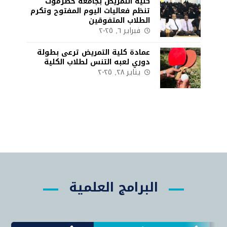
كلية التمريض بجامعة حضرموت
تنظم فعاليات اليوم المفتوح وتكرم
الطلاب المتفوقين
فبراير ٦, ٢٠٢٥
عمادة كلية التمريض ترعى بطولة
دوري لعبه التنس لطلاب الكلية
يناير ٢٨, ٢٠٢٥
البرامج العلمية