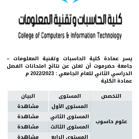
يسر عمادة كلية الحاسبات وتقنية المعلومات –
جامعة حضرموت أن تعلن عن نتائج امتحانات الفصل
الدراسي الثاني للعام الجامعي : 2022/2023 م
عمادة الكلية
التخصص
المستوى
البيان
المستوى الأول
مشاهدة
المستوى الثاني
مشاهدة
علوم حاسوب
المستوى الثالث
مشاهدة
المستوى الرابع
مشاهدة