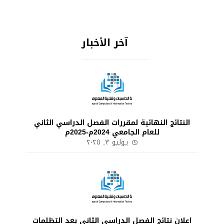
آخر الأخبار
النتائج النهائية لمقررات الفصل الدراسي الثاني
للعام الجامعي 2024م-2025م
يوليو ٣, ٢٠٢٥
اعلان نتائج الفصل الدراسي الثاني بعد التظلمات