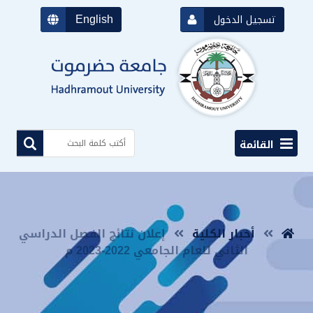
English
تسجيل الدخول
القائمة
أخبار الكلية
إعلان نتائج الفصل الدراسي
الثاني للعام الجامعي 2022-2023 م