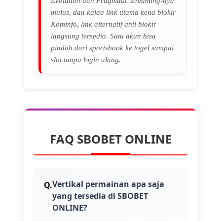
Evolution dan Pragmatic streaming-nya
mulus, dan kalau link utama kena blokir
Kominfo, link alternatif anti blokir
langsung tersedia. Satu akun bisa
pindah dari sportsbook ke togel sampai
slot tanpa login ulang.
FAQ SBOBET ONLINE
Vertikal permainan apa saja
yang tersedia di SBOBET
ONLINE?