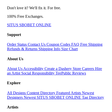
Don't love it? We'll fix it. For free.
100% Free Exchanges.
SITUS SBOBET ONLINE
Support
Order Status
Contact Us
Coupon Codes
FAQ
Free Shipping
Refunds & Returns
Shipping Info
Size Chart
About Us
About Us
Accessibility
Create a Dashery Store
Careers
Hire
an Artist
Social Responsibility
TeePublic Reviews
Explore
All Designs
Content Directory
Featured Artists
Newest
Designers
Newest SITUS SBOBET ONLINE
Tag Directory
Artists