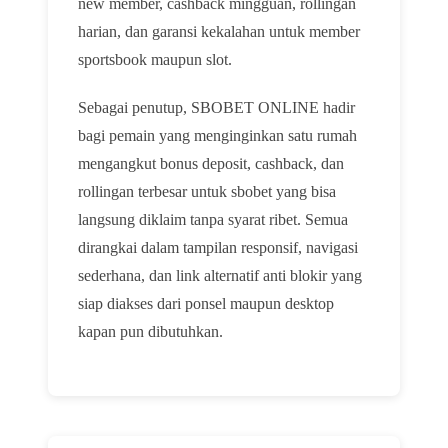
new member, cashback mingguan, rollingan
harian, dan garansi kekalahan untuk member
sportsbook maupun slot.
Sebagai penutup, SBOBET ONLINE hadir
bagi pemain yang menginginkan satu rumah
mengangkut bonus deposit, cashback, dan
rollingan terbesar untuk sbobet yang bisa
langsung diklaim tanpa syarat ribet. Semua
dirangkai dalam tampilan responsif, navigasi
sederhana, dan link alternatif anti blokir yang
siap diakses dari ponsel maupun desktop
kapan pun dibutuhkan.