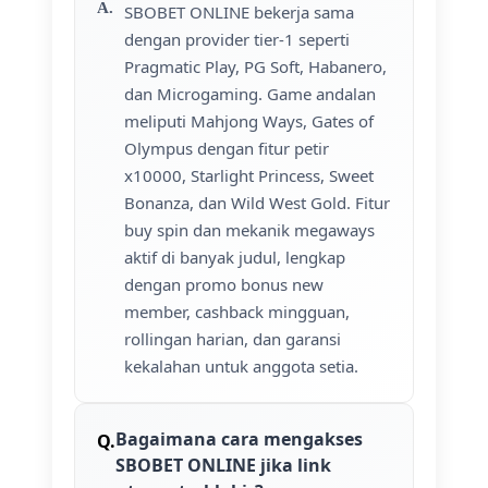
SBOBET ONLINE bekerja sama
dengan provider tier-1 seperti
Pragmatic Play, PG Soft, Habanero,
dan Microgaming. Game andalan
meliputi Mahjong Ways, Gates of
Olympus dengan fitur petir
x10000, Starlight Princess, Sweet
Bonanza, dan Wild West Gold. Fitur
buy spin dan mekanik megaways
aktif di banyak judul, lengkap
dengan promo bonus new
member, cashback mingguan,
rollingan harian, dan garansi
kekalahan untuk anggota setia.
Bagaimana cara mengakses
SBOBET ONLINE jika link