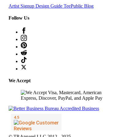
Artist Signup
Design Guide
TeePublic Blog
Follow Us
We Accept
© TP Apparel LLC 2012 - 2025