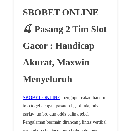
SBOBET ONLINE
🍒 Pasang 2 Tim Slot
Gacor : Handicap
Akurat, Maxwin
Menyeluruh
SBOBET ONLINE
mengoperasikan bandar
toto togel dengan pasaran liga dunia, mix
parlay jumbo, dan odds paling tebal.
Pengalaman bermain dirancang lintas vertikal,
mencakup slot gacor, judi bola, toto togel,