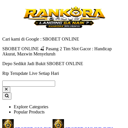
Cari kami di Google : SBOBET ONLINE
SBOBET ONLINE 🍒 Pasang 2 Tim Slot Gacor : Handicap
Akurat, Maxwin Menyeluruh
Depo Sedikit Jadi Bukit SBOBET ONLINE
Rtp Terupdate Live Setiap Hari
Explore Categories
Popular Products