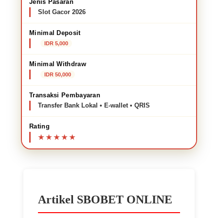
Jenis Pasaran
Slot Gacor 2026
Minimal Deposit
IDR 5,000
Minimal Withdraw
IDR 50,000
Transaksi Pembayaran
Transfer Bank Lokal • E-wallet • QRIS
Rating
Artikel SBOBET ONLINE