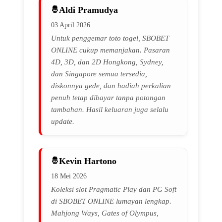
Aldi Pramudya
03 April 2026
Untuk penggemar toto togel, SBOBET
ONLINE cukup memanjakan. Pasaran
4D, 3D, dan 2D Hongkong, Sydney,
dan Singapore semua tersedia,
diskonnya gede, dan hadiah perkalian
penuh tetap dibayar tanpa potongan
tambahan. Hasil keluaran juga selalu
update.
Kevin Hartono
18 Mei 2026
Koleksi slot Pragmatic Play dan PG Soft
di SBOBET ONLINE lumayan lengkap.
Mahjong Ways, Gates of Olympus,