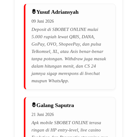
Yusuf Adriansyah
09 Juni 2026
Deposit di SBOBET ONLINE mulai
5.000 rupiah lewat QRIS, DANA,
GoPay, OVO, ShopeePay, dan pulsa
Telkomsel, XL, atau Axis benar-benar
tanpa potongan. Withdraw juga masuk
dalam hitungan menit, dan CS 24
jamnya sigap merespons di livechat
maupun WhatsApp.
Galang Saputra
21 Juni 2026
Apk mobile SBOBET ONLINE terasa
ringan di HP entry-level, live casino