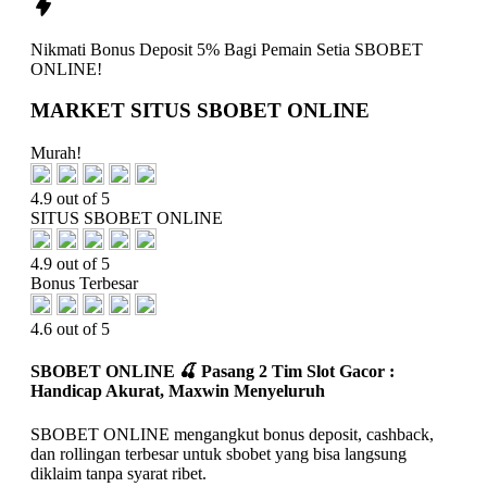
Nikmati
Bonus Deposit 5%
Bagi Pemain Setia
SBOBET
ONLINE!
MARKET SITUS SBOBET ONLINE
Murah!
4.9 out of 5
SITUS SBOBET ONLINE
4.9 out of 5
Bonus Terbesar
4.6 out of 5
SBOBET ONLINE 🍒 Pasang 2 Tim Slot Gacor :
Handicap Akurat, Maxwin Menyeluruh
SBOBET ONLINE mengangkut bonus deposit, cashback,
dan rollingan terbesar untuk sbobet yang bisa langsung
diklaim tanpa syarat ribet.