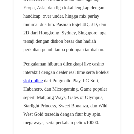
Eropa, Asia, dan liga lokal lengkap dengan
handicap, over under, hingga mix parlay
minimal dua tim. Pasaran togel 4D, 3D, dan
2D dari Hongkong, Sydney, Singapore juga
tersaji dengan diskon besar dan hadiah
perkalian penuh tanpa potongan tambahan.
Pengalaman hiburan dilengkapi live casino
interaktif dengan dealer real time serta koleksi
slot online
dari Pragmatic Play, PG Soft,
Habanero, dan Microgaming. Game populer
seperti Mahjong Ways, Gates of Olympus,
Starlight Princess, Sweet Bonanza, dan Wild
West Gold tersedia dengan fitur buy spin,
megaways, serta perkalian petir x10000.