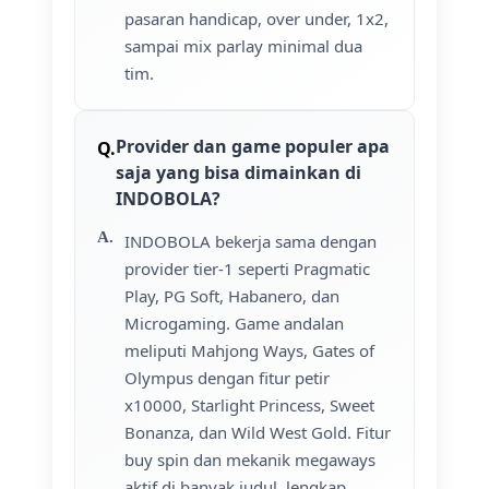
pasaran handicap, over under, 1x2,
sampai mix parlay minimal dua
tim.
Provider dan game populer apa
saja yang bisa dimainkan di
INDOBOLA?
INDOBOLA bekerja sama dengan
provider tier-1 seperti Pragmatic
Play, PG Soft, Habanero, dan
Microgaming. Game andalan
meliputi Mahjong Ways, Gates of
Olympus dengan fitur petir
x10000, Starlight Princess, Sweet
Bonanza, dan Wild West Gold. Fitur
buy spin dan mekanik megaways
aktif di banyak judul, lengkap