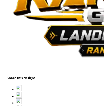
Share this design: