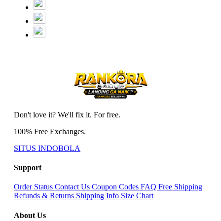
Don't love it? We'll fix it. For free.
100% Free Exchanges.
SITUS INDOBOLA
Support
Order Status
Contact Us
Coupon Codes
FAQ
Free Shipping
Refunds & Returns
Shipping Info
Size Chart
About Us