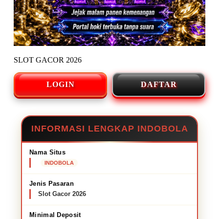
SLOT GACOR 2026
LOGIN
DAFTAR
INFORMASI LENGKAP INDOBOLA
Nama Situs
INDOBOLA
Jenis Pasaran
Slot Gacor 2026
Minimal Deposit