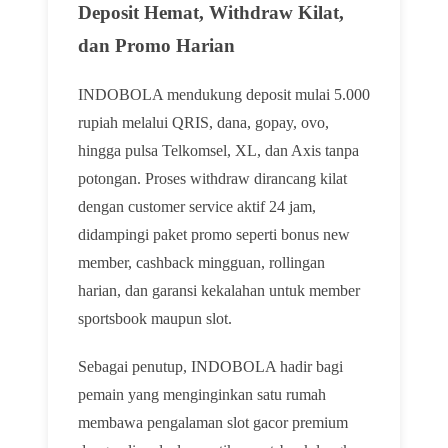
Deposit Hemat, Withdraw Kilat,
dan Promo Harian
INDOBOLA mendukung deposit mulai 5.000
rupiah melalui QRIS, dana, gopay, ovo,
hingga pulsa Telkomsel, XL, dan Axis tanpa
potongan. Proses withdraw dirancang kilat
dengan customer service aktif 24 jam,
didampingi paket promo seperti bonus new
member, cashback mingguan, rollingan
harian, dan garansi kekalahan untuk member
sportsbook maupun slot.
Sebagai penutup, INDOBOLA hadir bagi
pemain yang menginginkan satu rumah
membawa pengalaman slot gacor premium