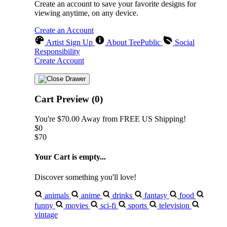
Create an account to save your favorite designs for
viewing anytime, on any device.
Create an Account
Artist Sign Up
About TeePublic
Social
Responsibility
Create Account
Cart Preview (0)
You're
$70.00
Away from
FREE US Shipping!
$0
$70
Your Cart is empty...
Discover something you'll love!
animals
anime
drinks
fantasy
food
funny
movies
sci-fi
sports
television
vintage