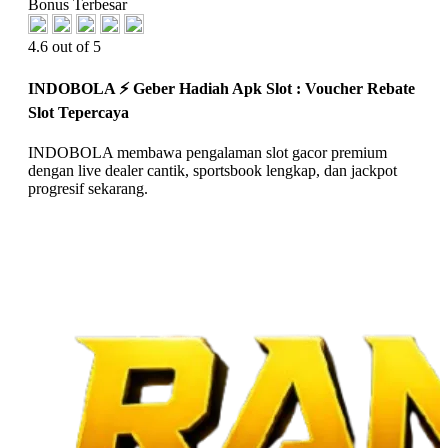
Bonus Terbesar
4.6 out of 5
INDOBOLA ⚡ Geber Hadiah Apk Slot : Voucher Rebate
Slot Tepercaya
INDOBOLA membawa pengalaman slot gacor premium
dengan live dealer cantik, sportsbook lengkap, dan jackpot
progresif sekarang.