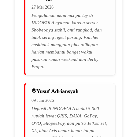
27 Mei 2026
Pengalaman main mix parlay di
INDOBOLA nyaman karena server
Sbobet-nya stabil, anti rungkad, dan
tidak sering reject pasang. Voucher
cashback mingguan plus rollingan
harian membantu banget waktu
pasaran ramai weekend dan derby
Eropa.
Yusuf Adriansyah
09 Juni 2026
Deposit di INDOBOLA mulai 5.000
rupiah lewat QRIS, DANA, GoPay,
OVO, ShopeePay, dan pulsa Telkomsel,
XL, atau Axis benar-benar tanpa