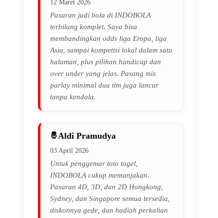
12 Maret 2026
Pasaran judi bola di INDOBOLA
terbilang komplet. Saya bisa
membandingkan odds liga Eropa, liga
Asia, sampai kompetisi lokal dalam satu
halaman, plus pilihan handicap dan
over under yang jelas. Pasang mix
parlay minimal dua tim juga lancar
tanpa kendala.
Aldi Pramudya
03 April 2026
Untuk penggemar toto togel,
INDOBOLA cukup memanjakan.
Pasaran 4D, 3D, dan 2D Hongkong,
Sydney, dan Singapore semua tersedia,
diskonnya gede, dan hadiah perkalian