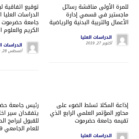
للمرة الأولى مناقشة رسائل
توقيع اتفاقية لب
ماجستير في قسمي إدارة
الدراسات العليا ا
الأعمال والتربية البدنية والرياضية
جامعة حضرموت و
الكريم والعلوم ا
الدراسات العليا
أكتوبر 27, 2019
الدراسات ال
أغسطس 28, 2019
إذاعة المكلا تسلط الضوء على
رئيس جامعة حضر
محاور المؤتمر العلمي الرابع الذي
يتفقدان سير اختب
تقيمه جامعة حضرموت
للقبول لبرامج الد
للعام الجامعي 2019 – 2020م
الدراسات العليا