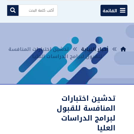
القائمة
أخبار النيابة
تدشين اختبارات المنافسة
للقبول لبرامج الدراسات العليا
تدشين اختبارات
المنافسة للقبول
لبرامج الدراسات
العليا