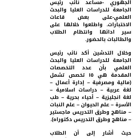
الجهوري -مساعد نائب رئيس
الجامعة للدراسات العليا والبحث
العلمي-على بعض قاعات
الاختبارات. واطلعوا خلالها على
سير ادائها وانتظام الطلاب
والطالبات بالحضور.
وخلال التدشين أكد نائب رئيس
الجامعة للدراسات العليا والبحث
العلمي بأن عدد التخصصات
المقدمة هي ١٥ تخصص تشمل
(مالية ومصرفية – إدارة أعمال –
لغة عربية – دراسات اسلامية –
لغة انجليزية – أحياء بحرية – طب
الأسرة – علم الحيوان – علم النبات
– مناهج وطرق التدريس ماجستير
– مناهج وطرق التدريس دكتوراه).
حيث أشار إلى أن الطلاب