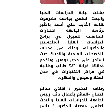
دشنت نيابة الدراسات العليا
والبحث العلمي بجامعة حضرموت
بقاعة الأديب علي أحمد باكثير
برئاسة الجامعة اختبارات
المنافسة للقبول في برامج
الدراسات العليا الماجستير
والدكتوراه، وذلك في مختلف
التخصصات العلمية والأدبية حيث
تستمر على مدى يومين ويتقدم
لأدائها قرابة ٢٤٦ طالب وطالبة
في مراكز الاختبارات في مدن
المكلا وسيئون والمهرة.
وطاف الدكتور / هادي سالم
الصبان -القائم بأعمال نائب رئيس
الجامعة للدراسات العليا والبحث
العلمي -بمعية الدكتور / ياسر