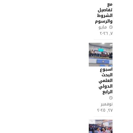
مع
تفاصيل
الشروط
والرسوم
مايو
٧, ٢٠٢٦
اسبوع
البحث
العلمي
الدولي
الرابع
نوفمبر
٢٧, ٢٠٢٥