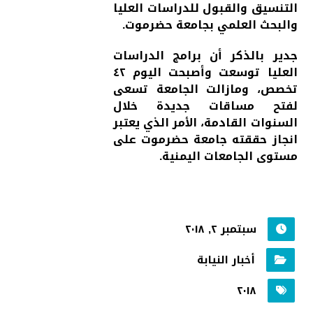
التنسيق والقبول للدراسات العليا
والبحث العلمي بجامعة حضرموت.
جدير بالذكر أن برامج الدراسات
العليا توسعت وأصبحت اليوم ٤٢
تخصص، ومازالت الجامعة تسعى
لفتح مساقات جديدة خلال
السنوات القادمة، الأمر الذي يعتبر
انجاز حققته جامعة حضرموت على
مستوى الجامعات اليمنية.
سبتمبر ٢, ٢٠١٨
أخبار النيابة
٢٠١٨