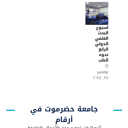
اسبوع
البحث
العلمي
الدولي
الرابع
ندوه
الطب
نوفمبر
٢٥, ٢٠٢٥
جامعة حضرموت في
أرقام