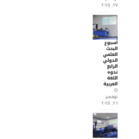
٢٧, ٢٠٢٥
اسبوع
البحث
العلمي
الدولي
الرابع
ندوه
اللغة
العربية
نوفمبر
٢٦, ٢٠٢٥