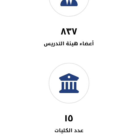
٨٣٧
أعضاء هيئة التدريس
١٥
عدد الكليات