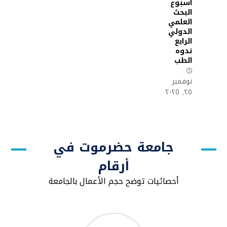
اسبوع
البحث
العلمي
الدولي
الرابع
ندوه
الطب
نوفمبر
٢٥, ٢٠٢٥
جامعة حضرموت في
أرقام
أحصائيات توضح حجم الأعمال بالجامعة