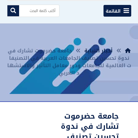
القائمة
أخبار النيابة
جامعة حضرموت تشارك في
ندوة تحسين تصنيف الجامعات العربية في التصنيفا
ت العالمية للجامعات ودور معامل التأثير والاستشها
د العربي
جامعة حضرموت
تشارك في ندوة
تحسين تصنيف