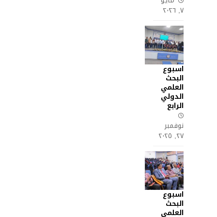
مايو
٧, ٢٠٢٦
اسبوع
البحث
العلمي
الدولي
الرابع
نوفمبر
٢٧, ٢٠٢٥
اسبوع
البحث
العلمي