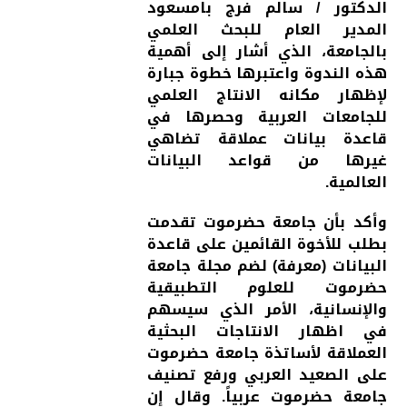
الدكتور / سالم فرج بامسعود
المدير العام للبحث العلمي
بالجامعة، الذي أشار إلى أهمية
هذه الندوة واعتبرها خطوة جبارة
لإظهار مكانه الانتاج العلمي
للجامعات العربية وحصرها في
قاعدة بيانات عملاقة تضاهي
غيرها من قواعد البيانات
العالمية.
وأكد بأن جامعة حضرموت تقدمت
بطلب للأخوة القائمين على قاعدة
البيانات (معرفة) لضم مجلة جامعة
حضرموت للعلوم التطبيقية
والإنسانية، الأمر الذي سيسهم
في اظهار الانتاجات البحثية
العملاقة لأساتذة جامعة حضرموت
على الصعيد العربي ورفع تصنيف
جامعة حضرموت عربياً. وقال إن