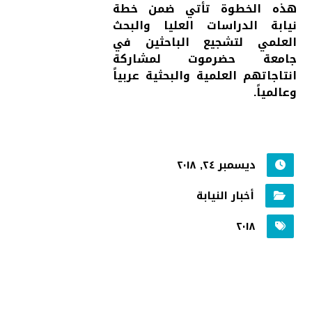
هذه الخطوة تأتي ضمن خطة
نيابة الدراسات العليا والبحث
العلمي لتشجيع الباحثين في
جامعة حضرموت لمشاركة
انتاجاتهم العلمية والبحثية عربياً
وعالمياً.
ديسمبر ٢٤, ٢٠١٨
أخبار النيابة
٢٠١٨