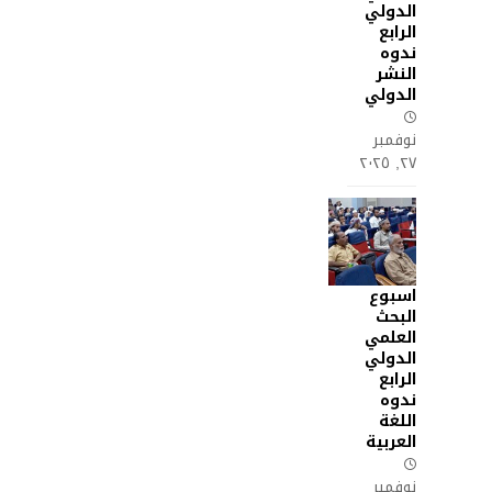
الدولي
الرابع
ندوه
النشر
الدولي
نوفمبر
٢٧, ٢٠٢٥
اسبوع
البحث
العلمي
الدولي
الرابع
ندوه
اللغة
العربية
نوفمبر