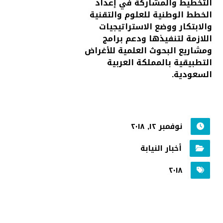
التخطيط والمشاركة في إعداد
الخطط الوطنية للعلوم والتقنية
والابتكار ووضع الاستراتيجيات
اللازمة لتنفيذها ودعم برامج
ومشاريع البحوث العلمية للأغراض
التطبيقية بالمملكة العربية
السعودية.
نوفمبر ١٢, ٢٠١٨
أخبار النيابة
٢٠١٨