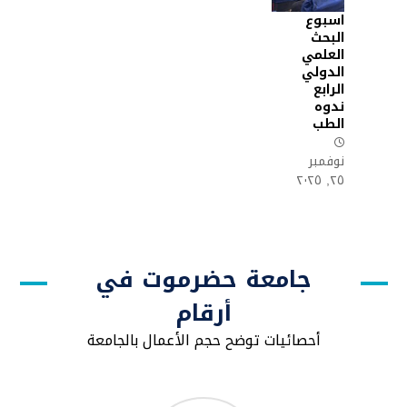
اسبوع
البحث
العلمي
الدولي
الرابع
ندوه
الطب
نوفمبر
٢٥, ٢٠٢٥
جامعة حضرموت في
أرقام
أحصائيات توضح حجم الأعمال بالجامعة