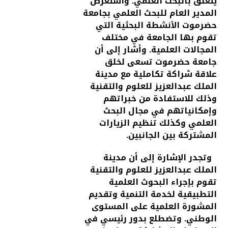
يتعلق بالبحث العلمي. واستعرض
المدير العام للبحث العلمي بجامعة
حضرموت الأنشطة البحثية التي
تقوم بها الجامعة في مختلف
المجالات العلمية. وأشار إلى أن
جامعة حضرموت تسعى لخلق
علاقة شراكة تكاملية مع مدينة
الملك عبدالعزيز للعلوم والتقنية
وذلك للاستفادة من خبراتهم
وإمكانياتهم في مجال البحث
العلمي وكذلك تنظيم الزيارات
المشتركة بين الجانبين.
وتجدر الإشارة إلى أن مدينة
الملك عبدالعزيز للعلوم والتقنية
تقوم بإجراء البحوث العلمية
التطبيقية لخدمة التنمية وتقديم
المشورة العلمية على المستوى
الوطني. وتضطلع بدور رئيسي في