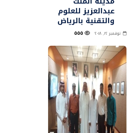
مدينة الملك
عبدالعزيز للعلوم
والتقنية بالرياض
٥٥٥
نوفمبر ١٢, ٢٠١٨