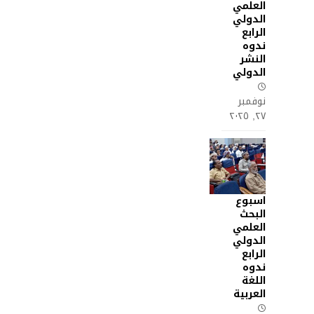
العلمي
الدولي
الرابع
ندوه
النشر
الدولي
نوفمبر
٢٧, ٢٠٢٥
اسبوع
البحث
العلمي
الدولي
الرابع
ندوه
اللغة
العربية