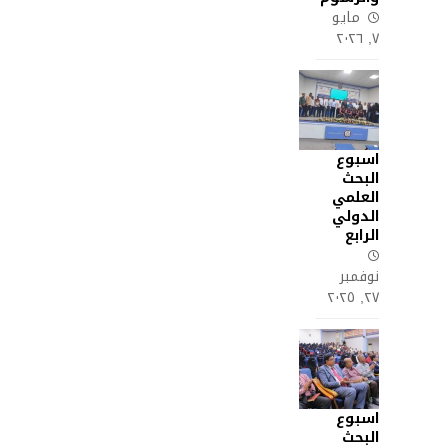
مايو
٧, ٢٠٢٦
اسبوع
البحث
العلمي
الدولي
الرابع
نوفمبر
٢٧, ٢٠٢٥
اسبوع
البحث