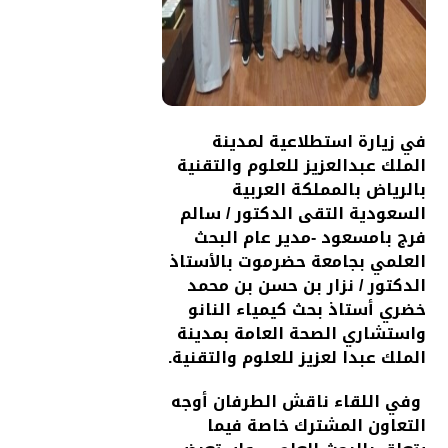
في زيارة استطلاعية لمدينة
الملك عبدالعزيز للعلوم والتقنية
بالرياض بالمملكة العربية
السعودية التقى الدكتور / سالم
فرج بامسعود -مدير عام البحث
العلمي بجامعة حضرموت بالأستاذ
الدكتور / نزار بن حسن بن محمد
خضري أستاذ بحث كيمياء النانو
واستشاري الصحة العامة بمدينة
الملك عبدا لعزيز للعلوم والتقنية.
وفي اللقاء ناقش الطرفان أوجه
التعاون المشترك خاصة فيما