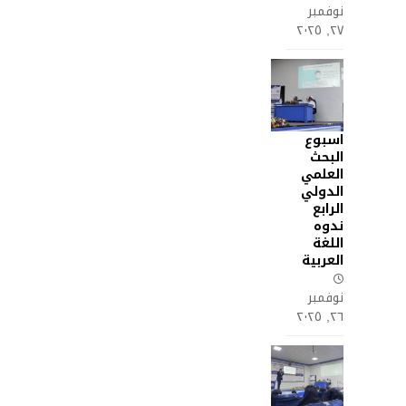
نوفمبر
٢٧, ٢٠٢٥
اسبوع
البحث
العلمي
الدولي
الرابع
ندوه
اللغة
العربية
نوفمبر
٢٦, ٢٠٢٥