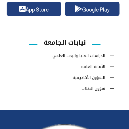
App Store
Google Play
نيابات الجامعة
الدراسات العليا والبحث العلمي
الأمانة العامة
الشؤون الأكاديمية
شؤون الطلاب