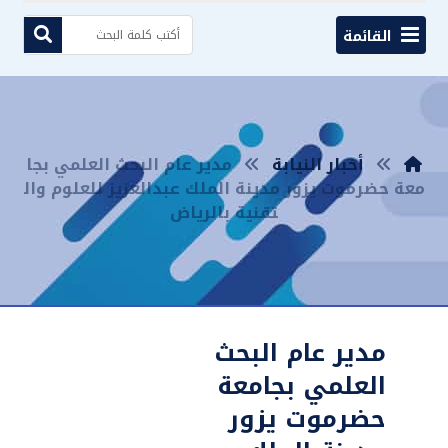
القائمة
أخبار النيابة
مدير عام البحث العلمي بجا
معة حضرموت يزور مدينة الملك عبدالعزيز للعلوم وال
تقنية بالرياض
مدير عام البحث
العلمي بجامعة
حضرموت يزور