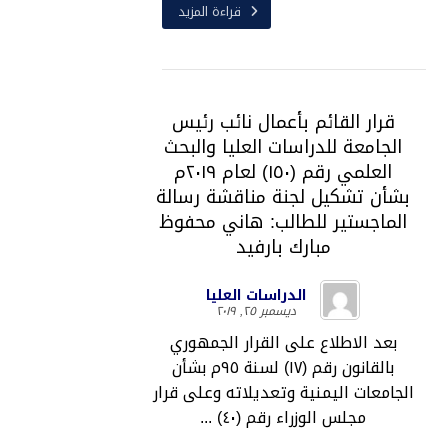
قراءة المزيد
قرار القائم بأعمال نائب رئيس
الجامعة للدراسات العليا والبحث
العلمي رقم (١٥٠) لعام ٢٠١٩م
بشأن تشكيل لجنة مناقشة رسالة
الماجستير للطالب: هاني محفوظ
مبارك بارفيد
الدراسات العليا
ديسمبر ٢٥, ٢٠١٩
بعد الاطلاع على القرار الجمهوري
بالقانون رقم (١٧) لسنة ٩٥م بشأن
الجامعات اليمنية وتعديلاته وعلى قرار
مجلس الوزراء رقم (٤٠) ...