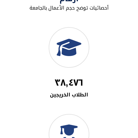
أحصائيات توضح حجم الأعمال بالجامعة
٣٨,٤٧٦
الطلاب الخريجين