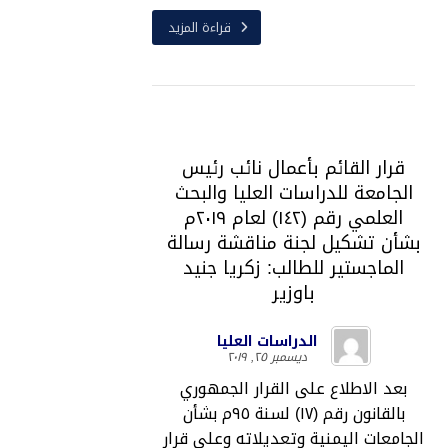
قراءة المزيد
قرار القائم بأعمال نائب رئيس
الجامعة للدراسات العليا والبحث
العلمي رقم (١٤٢) لعام ٢٠١٩م
بشأن تشكيل لجنة مناقشة رسالة
الماجستير للطالب: زكريا جنيد
باوزير
الدراسات العليا
ديسمبر ٢٥, ٢٠١٩
بعد الاطلاع على القرار الجمهوري
بالقانون رقم (١٧) لسنة ٩٥م بشأن
الجامعات اليمنية وتعديلاته وعلى قرار