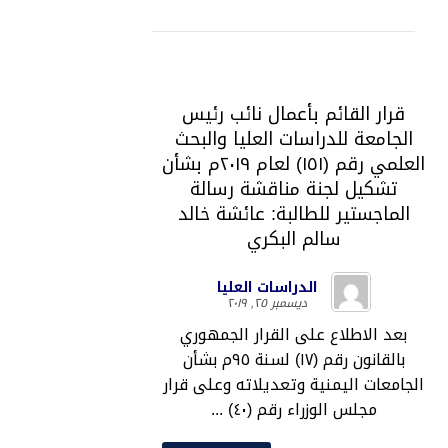
قرار القائم بأعمال نائب رئيس
الجامعة للدراسات العليا والبحث
العلمي رقم (١٥١) لعام ٢٠١٩م بشأن
تشكيل لجنة مناقشة رسالة
الماجستير للطالبة: عائشة خالد
سالم البكري
الدراسات العليا
ديسمبر ٢٥, ٢٠١٩
بعد الاطلاع على القرار الجمهوري
بالقانون رقم (١٧) لسنة ٩٥م بشأن
الجامعات اليمنية وتعديلاته وعلى قرار
مجلس الوزراء رقم (٤٠) ...