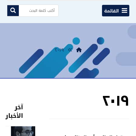
القائمة
٢٠١٩
٢٠١٩
آخر
الأخبار