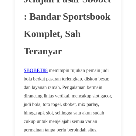
: Bandar Sportsbook
Komplet, Sah
Teranyar
SBOBET88
memimpin rujukan pemain judi
bola berkat pasaran terlengkap, diskon besar,
dan layanan ramah. Pengalaman bermain
dirancang lintas vertikal, mencakup slot gacor,
judi bola, toto togel, sbobet, mix parlay,
hingga apk slot, sehingga satu akun sudah
cukup untuk menjelajahi semua varian
permainan tanpa perlu berpindah situs.