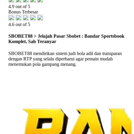
4.9 out of 5
Bonus Terbesar
4.6 out of 5
SBOBET88 > Jelajah Pasar Sbobet : Bandar Sportsbook
Komplet, Sah Teranyar
SBOBET88 mendirikan sistem judi bola adil dan transparan
dengan RTP yang selalu diperbarui agar pemain mudah
menemukan pola gampang menang.