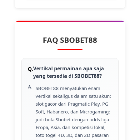
FAQ SBOBET88
Vertikal permainan apa saja
yang tersedia di SBOBET88?
SBOBET88 menyatukan enam
vertikal sekaligus dalam satu akun:
slot gacor dari Pragmatic Play, PG
Soft, Habanero, dan Microgaming;
judi bola Sbobet dengan odds liga
Eropa, Asia, dan kompetisi lokal;
toto togel 4D, 3D, dan 2D pasaran