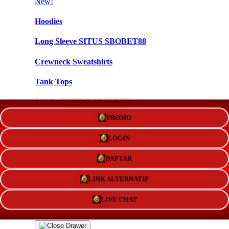
New!
Hoodies
Long Sleeve SITUS SBOBET88
Crewneck Sweatshirts
Tank Tops
Baseball SITUS SBOBET88
PROMO
Kids Apparel
LOGIN
Kids SITUS SBOBET88
DAFTAR
Kids Hoodie
LINK ALTERNATIF
Kids Long Sleeve SITUS SBOBET88
LIVE CHAT
Back To Menu