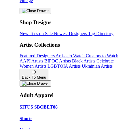
vintage
Shop Designs
New Tees on Sale
Newest Designers
Tag Directory
Artist Collections
Featured Designers
Artists to Watch
Creators to Watch
AAPI Artists
BIPOC Artists
Black Artists
Celebrate
Women Artists
LGBTQIA Artists
Ukrainian Artists
Back To Menu
Adult Apparel
SITUS SBOBET88
Shorts