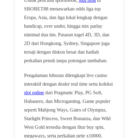
Untuk pencinta sportsbook,
judi bola
di
SBOBET88 menawarkan odds liga top
Eropa, Asia, dan liga lokal lengkap dengan
handicap, over under, hingga mix parlay
minimal dua tim. Pasaran togel 4D, 3D, dan
2D dari Hongkong, Sydney, Singapore juga
tersaji dengan diskon besar dan hadiah
perkalian penuh tanpa potongan tambahan.
Pengalaman hiburan dilengkapi live casino
interaktif dengan dealer real time serta koleksi
slot online
dari Pragmatic Play, PG Soft,
Habanero, dan Microgaming. Game populer
seperti Mahjong Ways, Gates of Olympus,
Starlight Princess, Sweet Bonanza, dan Wild
West Gold tersedia dengan fitur buy spin,
megaways, serta perkalian petir x10000.