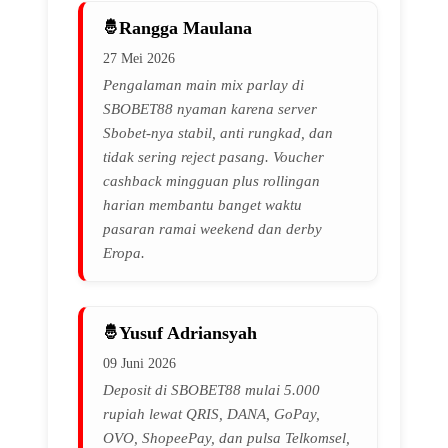
Rangga Maulana
27 Mei 2026
Pengalaman main mix parlay di
SBOBET88 nyaman karena server
Sbobet-nya stabil, anti rungkad, dan
tidak sering reject pasang. Voucher
cashback mingguan plus rollingan
harian membantu banget waktu
pasaran ramai weekend dan derby
Eropa.
Yusuf Adriansyah
09 Juni 2026
Deposit di SBOBET88 mulai 5.000
rupiah lewat QRIS, DANA, GoPay,
OVO, ShopeePay, dan pulsa Telkomsel,