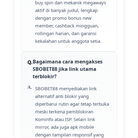
buy spin dan mekanik megaways
aktif di banyak judul, lengkap
dengan promo bonus new
member, cashback mingguan,
rollingan harian, dan garansi
kekalahan untuk anggota setia.
Bagaimana cara mengakses
SBOBET88 jika link utama
terblokir?
SBOBET88 menyediakan link
alternatif anti blokir yang
diperbarui rutin agar tetap terbuka
meski terkena pemblokiran
Kominfo atau ISP. Selain link
mirror, ada juga apk mobile
dengan tampilan responsif yang