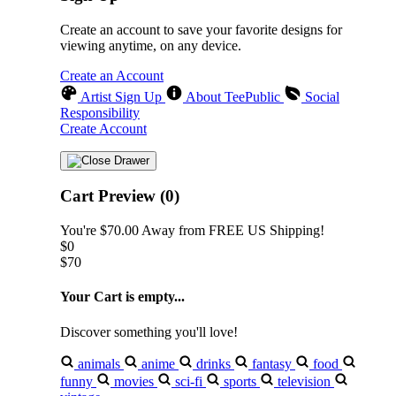
Create an account to save your favorite designs for
viewing anytime, on any device.
Create an Account
Artist Sign Up
About TeePublic
Social
Responsibility
Create Account
Cart Preview (0)
You're
$70.00
Away from
FREE US Shipping!
$0
$70
Your Cart is empty...
Discover something you'll love!
animals
anime
drinks
fantasy
food
funny
movies
sci-fi
sports
television