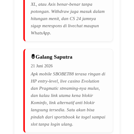
XL, atau Axis benar-benar tanpa
potongan. Withdraw juga masuk dalam
hitungan menit, dan CS 24 jamnya
sigap merespons di livechat maupun
WhatsApp.
Galang Saputra
21 Juni 2026
Apk mobile SBOBET88 terasa ringan di
HP entry-level, live casino Evolution
dan Pragmatic streaming-nya mulus,
dan kalau link utama kena blokir
Kominfo, link alternatif anti blokir
langsung tersedia. Satu akun bisa
pindah dari sportsbook ke togel sampai
slot tanpa login ulang.