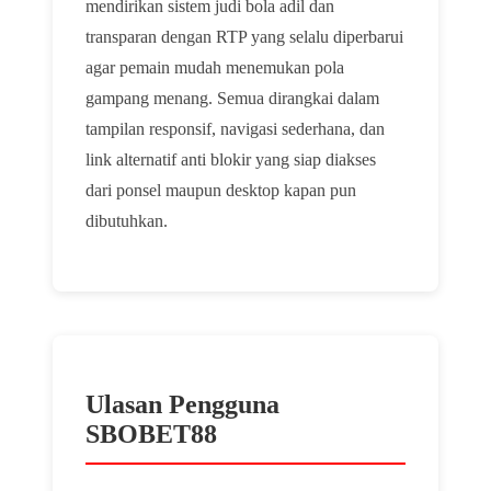
mendirikan sistem judi bola adil dan
transparan dengan RTP yang selalu diperbarui
agar pemain mudah menemukan pola
gampang menang. Semua dirangkai dalam
tampilan responsif, navigasi sederhana, dan
link alternatif anti blokir yang siap diakses
dari ponsel maupun desktop kapan pun
dibutuhkan.
Ulasan Pengguna
SBOBET88