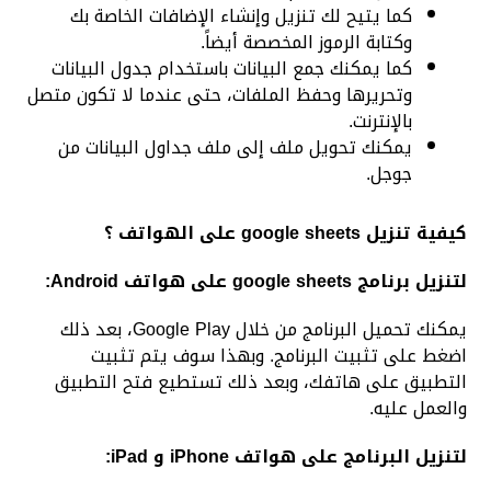
كما يتيح لك تنزيل وإنشاء الإضافات الخاصة بك
وكتابة الرموز المخصصة أيضاً.
كما يمكنك جمع البيانات باستخدام جدول البيانات
وتحريرها وحفظ الملفات، حتى عندما لا تكون متصل
بالإنترنت.
يمكنك تحويل ملف إلى ملف جداول البيانات من
جوجل.
كيفية تنزيل google sheets على الهواتف
؟
لتنزيل برنامج google sheets على هواتف Android:
يمكنك تحميل البرنامج من خلال
Google Play
، بعد ذلك
اضغط على تثبيت البرنامج. وبهذا سوف يتم تثبيت
التطبيق على هاتفك، وبعد ذلك تستطيع فتح التطبيق
والعمل عليه.
لتنزيل البرنامج على هواتف iPhone و iPad: