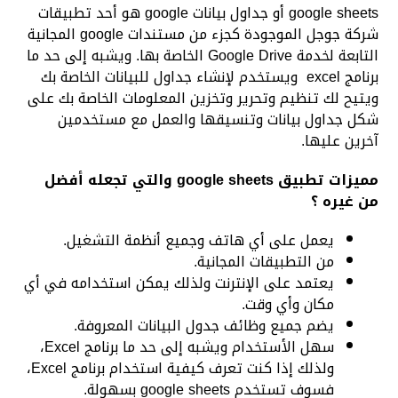
google sheets أو جداول بيانات google هو أحد تطبيقات
شركة جوجل الموجودة كجزء من مستندات google المجانية
التابعة لخدمة Google Drive الخاصة بها. ويشبه إلى حد ما
برنامج excel ويستخدم لإنشاء جداول للبيانات الخاصة بك
ويتيح لك تنظيم وتحرير وتخزين المعلومات الخاصة بك على
شكل جداول بيانات وتنسيقها والعمل مع مستخدمين
آخرين عليها.
مميزات تطبيق google sheets والتي تجعله أفضل
من غيره
؟
يعمل على أي هاتف وجميع أنظمة التشغيل.
من التطبيقات المجانية.
يعتمد على الإنترنت ولذلك يمكن استخدامه في أي
مكان وأي وقت.
يضم جميع وظائف جدول البيانات المعروفة.
سهل الأستخدام ويشبه إلى حد ما برنامج Excel،
ولذلك إذا كنت تعرف كيفية استخدام برنامج Excel،
فسوف تستخدم google sheets بسهولة.