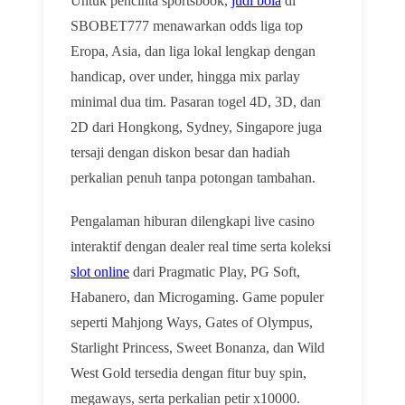
Untuk pencinta sportsbook,
judi bola
di
SBOBET777 menawarkan odds liga top
Eropa, Asia, dan liga lokal lengkap dengan
handicap, over under, hingga mix parlay
minimal dua tim. Pasaran togel 4D, 3D, dan
2D dari Hongkong, Sydney, Singapore juga
tersaji dengan diskon besar dan hadiah
perkalian penuh tanpa potongan tambahan.
Pengalaman hiburan dilengkapi live casino
interaktif dengan dealer real time serta koleksi
slot online
dari Pragmatic Play, PG Soft,
Habanero, dan Microgaming. Game populer
seperti Mahjong Ways, Gates of Olympus,
Starlight Princess, Sweet Bonanza, dan Wild
West Gold tersedia dengan fitur buy spin,
megaways, serta perkalian petir x10000.