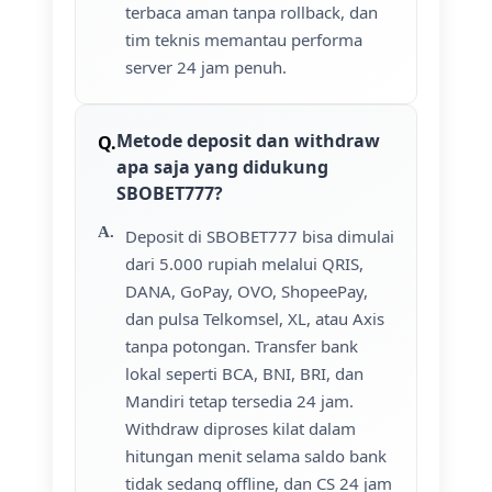
terbaca aman tanpa rollback, dan
tim teknis memantau performa
server 24 jam penuh.
Metode deposit dan withdraw
apa saja yang didukung
SBOBET777?
Deposit di SBOBET777 bisa dimulai
dari 5.000 rupiah melalui QRIS,
DANA, GoPay, OVO, ShopeePay,
dan pulsa Telkomsel, XL, atau Axis
tanpa potongan. Transfer bank
lokal seperti BCA, BNI, BRI, dan
Mandiri tetap tersedia 24 jam.
Withdraw diproses kilat dalam
hitungan menit selama saldo bank
tidak sedang offline, dan CS 24 jam