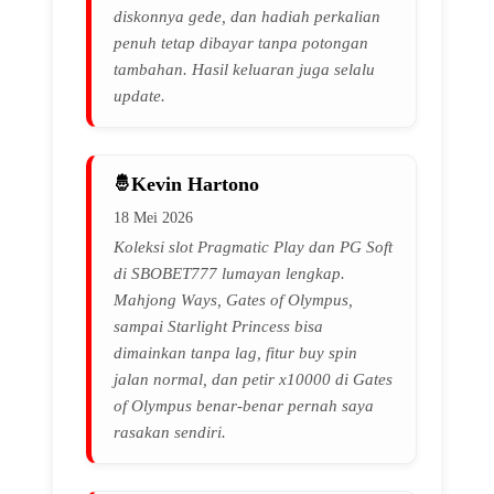
diskonnya gede, dan hadiah perkalian
penuh tetap dibayar tanpa potongan
tambahan. Hasil keluaran juga selalu
update.
Kevin Hartono
18 Mei 2026
Koleksi slot Pragmatic Play dan PG Soft
di SBOBET777 lumayan lengkap.
Mahjong Ways, Gates of Olympus,
sampai Starlight Princess bisa
dimainkan tanpa lag, fitur buy spin
jalan normal, dan petir x10000 di Gates
of Olympus benar-benar pernah saya
rasakan sendiri.