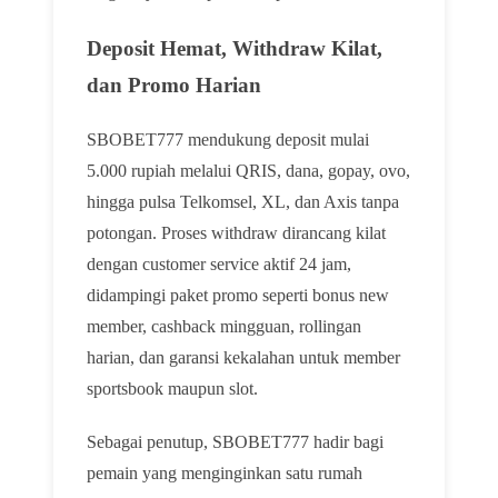
Deposit Hemat, Withdraw Kilat,
dan Promo Harian
SBOBET777 mendukung deposit mulai
5.000 rupiah melalui QRIS, dana, gopay, ovo,
hingga pulsa Telkomsel, XL, dan Axis tanpa
potongan. Proses withdraw dirancang kilat
dengan customer service aktif 24 jam,
didampingi paket promo seperti bonus new
member, cashback mingguan, rollingan
harian, dan garansi kekalahan untuk member
sportsbook maupun slot.
Sebagai penutup, SBOBET777 hadir bagi
pemain yang menginginkan satu rumah