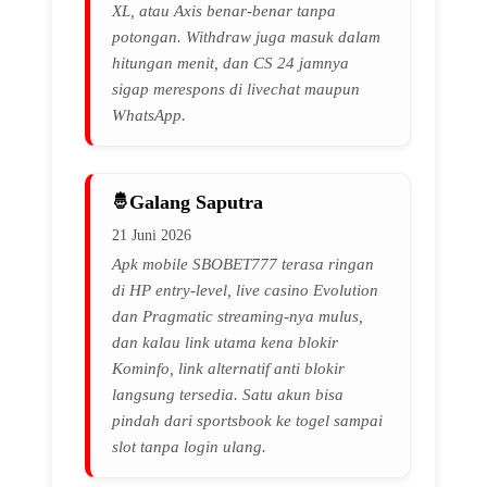
XL, atau Axis benar-benar tanpa
potongan. Withdraw juga masuk dalam
hitungan menit, dan CS 24 jamnya
sigap merespons di livechat maupun
WhatsApp.
Galang Saputra
21 Juni 2026
Apk mobile SBOBET777 terasa ringan
di HP entry-level, live casino Evolution
dan Pragmatic streaming-nya mulus,
dan kalau link utama kena blokir
Kominfo, link alternatif anti blokir
langsung tersedia. Satu akun bisa
pindah dari sportsbook ke togel sampai
slot tanpa login ulang.