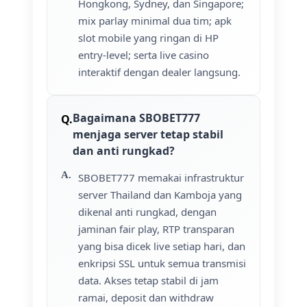
Hongkong, Sydney, dan Singapore;
mix parlay minimal dua tim; apk
slot mobile yang ringan di HP
entry-level; serta live casino
interaktif dengan dealer langsung.
Bagaimana SBOBET777
menjaga server tetap stabil
dan anti rungkad?
SBOBET777 memakai infrastruktur
server Thailand dan Kamboja yang
dikenal anti rungkad, dengan
jaminan fair play, RTP transparan
yang bisa dicek live setiap hari, dan
enkripsi SSL untuk semua transmisi
data. Akses tetap stabil di jam
ramai, deposit dan withdraw