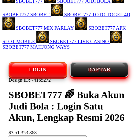
SBOBET777
SBOBET777 JUDI BOLA
SBOBET777 SBOBET
SBOBET777 TOTO TOGEL 4D
SBOBET777 MIX PARLAY
SBOBET777 APK
SLOT MOBILE
SBOBET777 LIVE CASINO
SBOBET777 MAHJONG WAYS
LOGIN
DAFTAR
Design ID: 74165272
SBOBET777 🌈 Buka Akun
Judi Bola : Login Satu
Akun, Lengkap Resmi 2026
$3
51.353.868