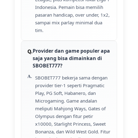
Indonesia. Pemain bisa memilih
pasaran handicap, over under, 1x2,
sampai mix parlay minimal dua
tim.
Provider dan game populer apa
saja yang bisa dimainkan di
SBOBET777?
SBOBET777 bekerja sama dengan
provider tier-1 seperti Pragmatic
Play, PG Soft, Habanero, dan
Microgaming. Game andalan
meliputi Mahjong Ways, Gates of
Olympus dengan fitur petir
x10000, Starlight Princess, Sweet
Bonanza, dan Wild West Gold. Fitur