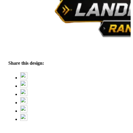
Share this design: