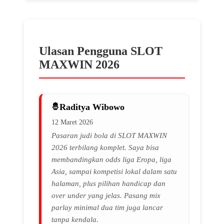
Ulasan Pengguna SLOT
MAXWIN 2026
Raditya Wibowo
12 Maret 2026
Pasaran judi bola di SLOT MAXWIN
2026 terbilang komplet. Saya bisa
membandingkan odds liga Eropa, liga
Asia, sampai kompetisi lokal dalam satu
halaman, plus pilihan handicap dan
over under yang jelas. Pasang mix
parlay minimal dua tim juga lancar
tanpa kendala.