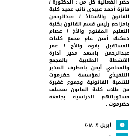
حضر الفعالية كل من : الدكتورة /
فائزة أحمد عبيدي نائب عميد كلية
القانون والأستاذ / عبدالرحمن
بامزاحم رئيس قسم القانون بكلية
التعليم المفتوح والأخ / عصام
دعكيك أمين عام مجمع كليات
المستقبل بفوه والأخ / عمر
عبدالرحمن باسعد مدير أدارة
الأنشطة الطلابية بالمجمع
والمحامي أيمن بامطرف المدير
التنفيذي لمؤسسة حضرموت
للتنمية القانونية وجموع غفيرة
من طلاب كلية القانون بمختلف
مستوياتهم الدراسية بجامعة
حضرموت .
أبريل ٣, ٢٠١٨