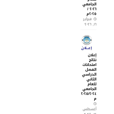
الجامعي
٢٠٢٦ /
٢٠٢٥م
فبراير
١٦, ٢٠٢٦
إعلان
نتائج
امتحانات
الفصل
الدراسي
الثاني
للعام
الجامعي
٢٠٢٥/٢٠٢٤
م
أغسطس