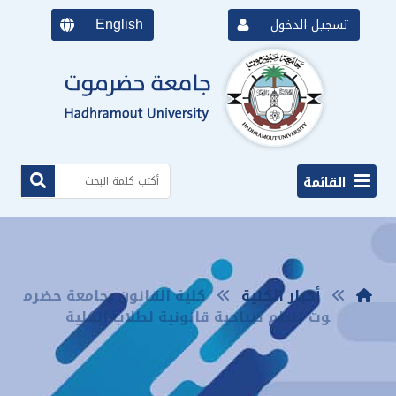
English
تسجيل الدخول
القائمة
أخبار الكلية
كلية القانون بجامعة حضرم
وت تنظم صباحية قانونية لطلاب الكلية