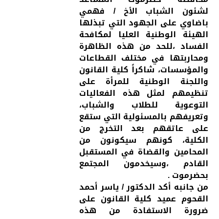
لشئون الشباب الأخ / فهمي
باضاوي على الجهود التي تبذلها
الهيئة الوطنية العليا لمكافحة
الفساد ،للحد من هذه الظاهرة
ومحاربتها في مختلف القطاعات
والمؤسسات، شاكراً كلية القانون
واللجنة الوطنية للمرأة على
تنظيمهم لمثل هذه الفعاليات
التوعوية للطلاب والشباب،
وتعريفهم بالمسئولية التي ستقع
على عاتقهم بعد التخرج من
الكلية، كونهم سيكونون من
المحامين والقضاة في المستقبل
القادم ،وسيخدمون المجتمع
بحضرموت .
من جانبه أكد الدكتور / ياسر أحمد
القحوم عميد كلية القانون على
ضرورة الاستفادة من هذه