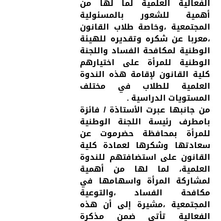
الفعالية العلمية لما لها من
أهمية للشعور بالمسئولية
المجتمعية ،وخاصة طلاب القانون
،معربا عن شكره وتقديره للهيئة
الوطنية لمكافحة الفساد واللجنة
الوطنية للمرأة على اختيارهم
كلية القانون لإقامة هذه الندوة
العلمية للطلاب في مختلف
المستويات الدراسية .
من جانبها عبرت الأستاذة / فائزة
بامطرف رئيسة اللجنة الوطنية
للمرأة بمحافظة حضرموت عن
سعادتها وشكرها لعمادة كلية
القانون على استضافتهم للندوة
العلمية، لما لها من أهمية
لمشاركة المرأة واسهامها في
مكافحة الفساد ،والتوعية
المجتمعية ،مشيرة إلى أن هذه
الفعالية تأتي ضمن مذكرة