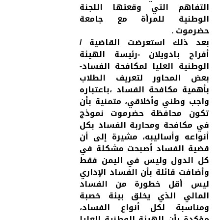
التفاهم التي وقعتها اللجنة
الوطنية للمرأة مع جامعة
حضرموت .
بعد ذلك استعرضت القاضية /
أفراح بادويلان -رئيسة الهيئة
الوطنية العليا لمكافحة الفساد-
بعض المحاور لتعريف الطلاب
بأهمية مكافحة الفساد ،باعتباره
واجب وطني وأخلاقي، متمنية بأن
تكون محافظة حضرموت نموذج
في مكافحة ومحاربة الفساد بكل
أنواعه وأساليبه، مشيرة إلى أن
قضية الفساد أصبحت مشكلة في
كل الدول وليس في اليمن فقط
وأضافت قائلة بأن الفساد الإداري
ليس أقل خطورة من الفساد
المالي الذي يخلق بيئة خصبة
ومناسبة لكل أنواع الفساد،
مؤكدة بأن الهيئة الوطنية العليا