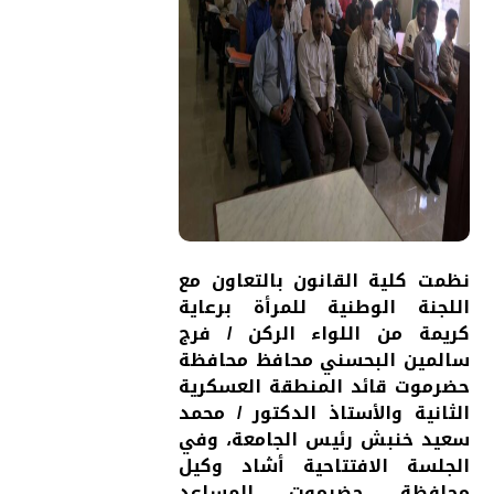
نظمت كلية القانون بالتعاون مع
اللجنة الوطنية للمرأة برعاية
كريمة من اللواء الركن / فرج
سالمين البحسني محافظ محافظة
حضرموت قائد المنطقة العسكرية
الثانية والأستاذ الدكتور / محمد
سعيد خنبش رئيس الجامعة، وفي
الجلسة الافتتاحية أشاد وكيل
محافظة حضرموت المساعد