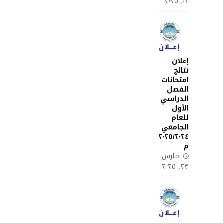
١٢, ٢٠٢٥
إعلان
نتائج
امتحانات
الفصل
الدراسي
الأول
للعام
الجامعي
٢٠٢٥/٢٠٢٤
م
مارس
٢٣, ٢٠٢٥