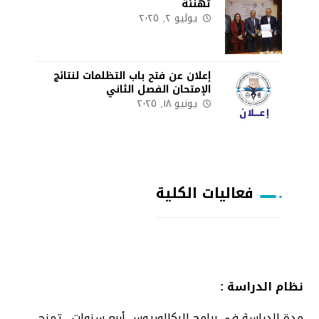
تهنئة
يوليو ٢, ٢٠٢٥
إعلان عن فتح باب التظلمات لنتائج
الإمتحان الفصل الثاني
يونيو ١٨, ٢٠٢٥
فعاليات الكلية
نظام الدراسة :
مدة الدراسة في برامج البكالوريوس أربع سنوات , تمنح