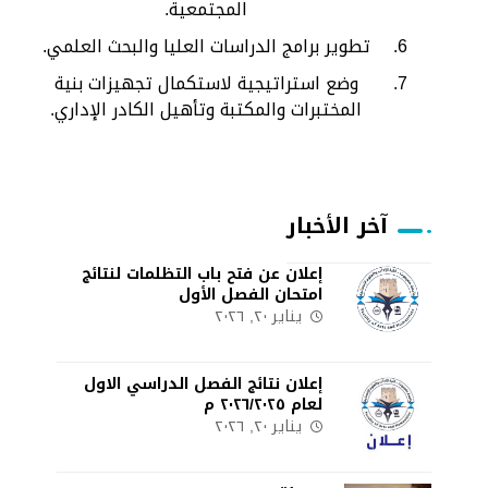
المجتمعية.
تطوير برامج الدراسات العليا والبحث العلمي.
وضع استراتيجية لاستكمال تجهيزات بنية
المختبرات والمكتبة وتأهيل الكادر الإداري.
آخر الأخبار
إعلان عن فتح باب التظلمات لنتائج
امتحان الفصل الأول
يناير ٢٠, ٢٠٢٦
إعلان نتائج الفصل الدراسي الاول
لعام ٢٠٢٦/٢٠٢٥ م
يناير ٢٠, ٢٠٢٦