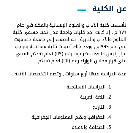
عن الكلية
تأسست كلية الآداب والعلوم الإنسانية بالمكلا في عام
١٩٧٩م . إذ كانت احد كليات جامعة عدن تحت مسمى كلية
العلوم والآداب والتربية , تم انضمت إلى جامعة حضرموت
في عام ١٩٩٩م , وبعد ذلك أصبحت كلية مستقلة بموجب
قرار رئيس جامعة حضرموت رقم (١١٩) لعام ٢٠٠٥م المبني
على قرار مجلس الوزراء رقم (١٦١) لعام ٢٠٠٥م .
مدة الدراسة فيها أربع سنوات , وتضم التخصصات الآتية :-
الدراسات الاسلامية
اللغة العربية
التاريخ
الجغرافيا ونظم المعلومات الجغرافية
الصحافة والاعلام