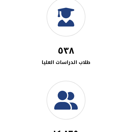
٥٣٨
طلاب الدراسات العليا