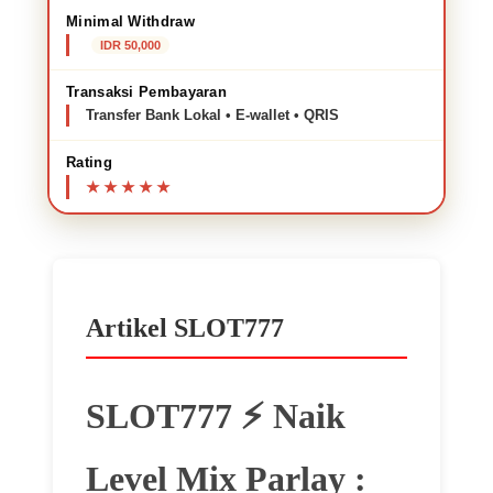
Minimal Withdraw
IDR 50,000
Transaksi Pembayaran
Transfer Bank Lokal • E-wallet • QRIS
Rating
Artikel SLOT777
SLOT777 ⚡ Naik
Level Mix Parlay :