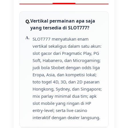
Vertikal permainan apa saja
yang tersedia di SLOT777?
SLOT777 menyatukan enam
vertikal sekaligus dalam satu akun:
slot gacor dari Pragmatic Play, PG
Soft, Habanero, dan Microgaming;
judi bola Sbobet dengan odds liga
Eropa, Asia, dan kompetisi lokal;
toto togel 4D, 3D, dan 2D pasaran
Hongkong, Sydney, dan Singapore;
mix parlay minimal dua tim; apk
slot mobile yang ringan di HP
entry-level; serta live casino
interaktif dengan dealer langsung.