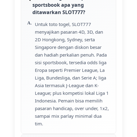
sportsbook apa yang
ditawarkan SLOT777?
Untuk toto togel, SLOT777
menyajikan pasaran 4D, 3D, dan
2D Hongkong, Sydney, serta
Singapore dengan diskon besar
dan hadiah perkalian penuh. Pada
sisi sportsbook, tersedia odds liga
Eropa seperti Premier League, La
Liga, Bundesliga, dan Serie A; liga
Asia termasuk J-League dan K-
League; plus kompetisi lokal Liga 1
Indonesia. Pemain bisa memilih
pasaran handicap, over under, 1x2,
sampai mix parlay minimal dua
tim.