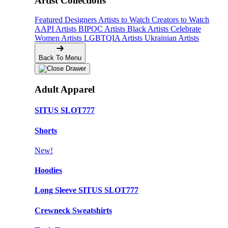
Artist Collections
Featured Designers
Artists to Watch
Creators to Watch
AAPI Artists
BIPOC Artists
Black Artists
Celebrate
Women Artists
LGBTQIA Artists
Ukrainian Artists
Back To Menu
Adult Apparel
SITUS SLOT777
Shorts
New!
Hoodies
Long Sleeve SITUS SLOT777
Crewneck Sweatshirts