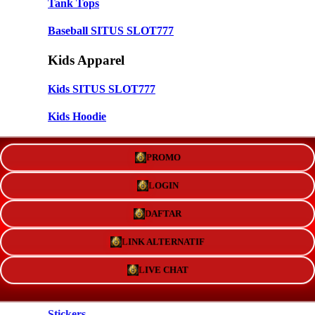
Tank Tops
Baseball SITUS SLOT777
Kids Apparel
Kids SITUS SLOT777
Kids Hoodie
Kids Long Sleeve SITUS SLOT777
PROMO
Back To Menu
LOGIN
DAFTAR
Accessories
LINK ALTERNATIF
Hats
LIVE CHAT
New!
Stickers