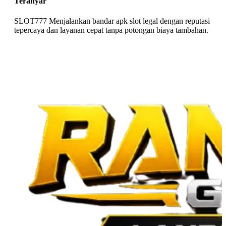
Teranyar
SLOT777 Menjalankan bandar apk slot legal dengan reputasi
tepercaya dan layanan cepat tanpa potongan biaya tambahan.