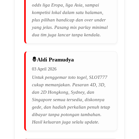
odds liga Eropa, liga Asia, sampai
kompetisi lokal dalam satu halaman,
plus pilihan handicap dan over under
yang jelas. Pasang mix parlay minimal
dua tim juga lancar tanpa kendala.
Aldi Pramudya
03 April 2026
Untuk penggemar toto togel, SLOT777
cukup memanjakan. Pasaran 4D, 3D,
dan 2D Hongkong, Sydney, dan
Singapore semua tersedia, diskonnya
gede, dan hadiah perkalian penuh tetap
dibayar tanpa potongan tambahan.
Hasil keluaran juga selalu update.