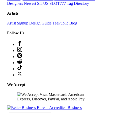
Designers
Newest SITUS SLOT777
Tag Directory
Artists
Artist Signup
Design Guide
TeePublic Blog
Follow Us
We Accept