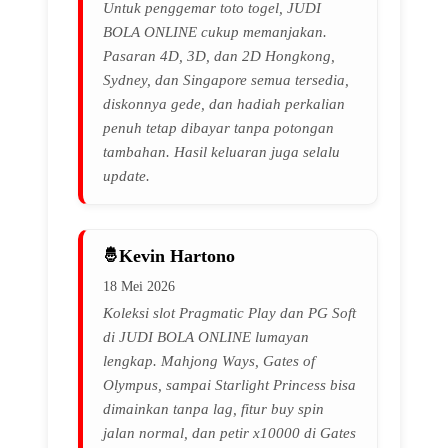
Untuk penggemar toto togel, JUDI
BOLA ONLINE cukup memanjakan.
Pasaran 4D, 3D, dan 2D Hongkong,
Sydney, dan Singapore semua tersedia,
diskonnya gede, dan hadiah perkalian
penuh tetap dibayar tanpa potongan
tambahan. Hasil keluaran juga selalu
update.
Kevin Hartono
18 Mei 2026
Koleksi slot Pragmatic Play dan PG Soft
di JUDI BOLA ONLINE lumayan
lengkap. Mahjong Ways, Gates of
Olympus, sampai Starlight Princess bisa
dimainkan tanpa lag, fitur buy spin
jalan normal, dan petir x10000 di Gates