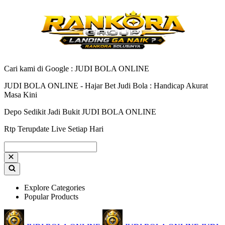
Cari kami di Google : JUDI BOLA ONLINE
JUDI BOLA ONLINE - Hajar Bet Judi Bola : Handicap Akurat
Masa Kini
Depo Sedikit Jadi Bukit JUDI BOLA ONLINE
Rtp Terupdate Live Setiap Hari
Explore Categories
Popular Products