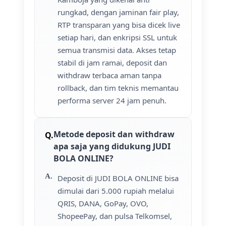
rungkad, dengan jaminan fair play,
RTP transparan yang bisa dicek live
setiap hari, dan enkripsi SSL untuk
semua transmisi data. Akses tetap
stabil di jam ramai, deposit dan
withdraw terbaca aman tanpa
rollback, dan tim teknis memantau
performa server 24 jam penuh.
Metode deposit dan withdraw
apa saja yang didukung JUDI
BOLA ONLINE?
Deposit di JUDI BOLA ONLINE bisa
dimulai dari 5.000 rupiah melalui
QRIS, DANA, GoPay, OVO,
ShopeePay, dan pulsa Telkomsel,