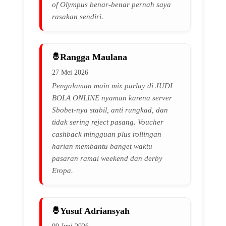
of Olympus benar-benar pernah saya
rasakan sendiri.
Rangga Maulana
27 Mei 2026
Pengalaman main mix parlay di JUDI
BOLA ONLINE nyaman karena server
Sbobet-nya stabil, anti rungkad, dan
tidak sering reject pasang. Voucher
cashback mingguan plus rollingan
harian membantu banget waktu
pasaran ramai weekend dan derby
Eropa.
Yusuf Adriansyah