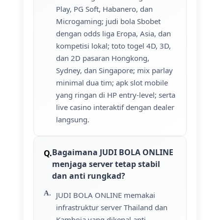
Play, PG Soft, Habanero, dan
Microgaming; judi bola Sbobet
dengan odds liga Eropa, Asia, dan
kompetisi lokal; toto togel 4D, 3D,
dan 2D pasaran Hongkong,
Sydney, dan Singapore; mix parlay
minimal dua tim; apk slot mobile
yang ringan di HP entry-level; serta
live casino interaktif dengan dealer
langsung.
Bagaimana JUDI BOLA ONLINE
menjaga server tetap stabil
dan anti rungkad?
JUDI BOLA ONLINE memakai
infrastruktur server Thailand dan
Kamboja yang dikenal anti