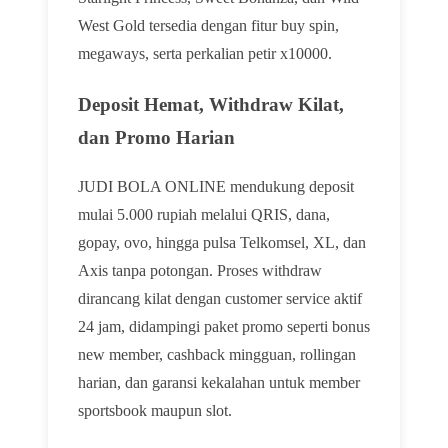
West Gold tersedia dengan fitur buy spin,
megaways, serta perkalian petir x10000.
Deposit Hemat, Withdraw Kilat,
dan Promo Harian
JUDI BOLA ONLINE mendukung deposit
mulai 5.000 rupiah melalui QRIS, dana,
gopay, ovo, hingga pulsa Telkomsel, XL, dan
Axis tanpa potongan. Proses withdraw
dirancang kilat dengan customer service aktif
24 jam, didampingi paket promo seperti bonus
new member, cashback mingguan, rollingan
harian, dan garansi kekalahan untuk member
sportsbook maupun slot.