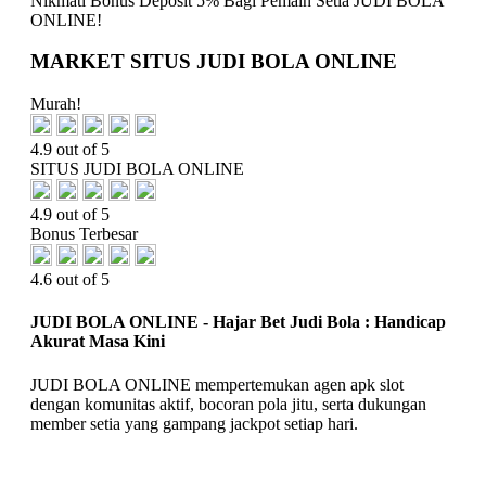
Nikmati
Bonus Deposit 5%
Bagi Pemain Setia
JUDI BOLA
ONLINE!
MARKET SITUS JUDI BOLA ONLINE
Murah!
4.9 out of 5
SITUS JUDI BOLA ONLINE
4.9 out of 5
Bonus Terbesar
4.6 out of 5
JUDI BOLA ONLINE - Hajar Bet Judi Bola : Handicap
Akurat Masa Kini
JUDI BOLA ONLINE mempertemukan agen apk slot
dengan komunitas aktif, bocoran pola jitu, serta dukungan
member setia yang gampang jackpot setiap hari.