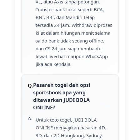
XL, atau Axis tanpa potongan.
Transfer bank lokal seperti BCA,
BNI, BRI, dan Mandiri tetap
tersedia 24 jam. Withdraw diproses
kilat dalam hitungan menit selama
saldo bank tidak sedang offline,
dan CS 24 jam siap membantu
lewat livechat maupun WhatsApp
jika ada kendala.
Pasaran togel dan opsi
sportsbook apa yang
ditawarkan JUDI BOLA
ONLINE?
Untuk toto togel, JUDI BOLA
ONLINE menyajikan pasaran 4D,
3D, dan 2D Hongkong, Sydney,