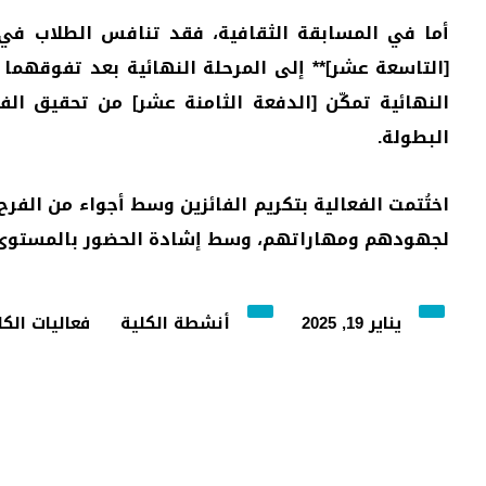
أما في المسابقة الثقافية، فقد تنافس الطلاب في 
[التاسعة عشر]** إلى المرحلة النهائية بعد تفوقهما 
النهائية تمكّن [الدفعة الثامنة عشر] من تحقيق ال
البطولة.
اختُتمت الفعالية بتكريم الفائزين وسط أجواء من الفرح 
لجهودهم ومهاراتهم، وسط إشادة الحضور بالمستوى ال
يناير 19, 2025
أنشطة الكلية
فعاليات الكل