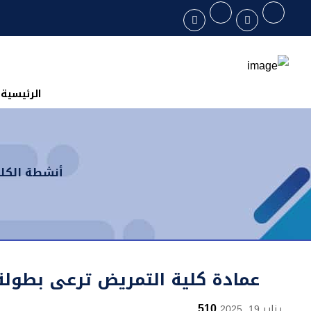
الرئيسية
أنشطة الكلي
عمادة كلية التمريض ترعى بطولة
510
يناير 19, 2025