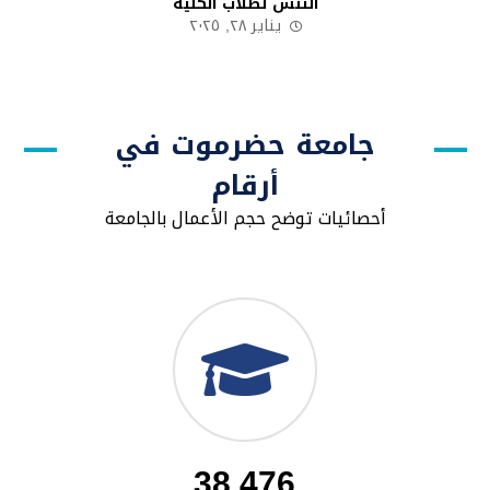
التنس لطلاب الكلية
يناير ٢٨, ٢٠٢٥
جامعة حضرموت في
أرقام
أحصائيات توضح حجم الأعمال بالجامعة
38,476