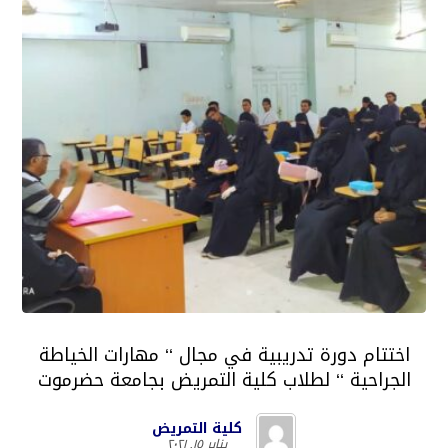
اختتام دورة تدريبية في مجال ‘‘ مهارات الخياطة
الجراحية ‘‘ لطلاب كلية التمريض بجامعة حضرموت
كلية التمريض
يناير ١٥, ٢٠٢١