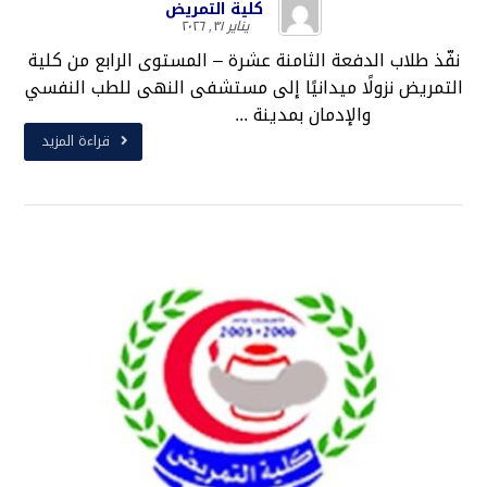
كلية التمريض
يناير ٣١, ٢٠٢٦
نفّذ طلاب الدفعة الثامنة عشرة – المستوى الرابع من كلية
التمريض نزولًا ميدانيًا إلى مستشفى النهى للطب النفسي
والإدمان بمدينة ...
قراءة المزيد