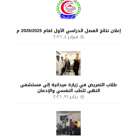
إعلان نتائج الفصل الدراسي الأول لعام 2026/2025 م
فبراير ٤, ٢٠٢٦
طلاب التمريض في زيارة ميدانية إلى مستشفى
النهى للطب النفسي والإدمان
يناير ٣١, ٢٠٢٦