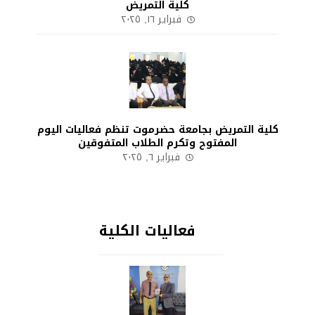
كلية التمريض
فبراير ١٦, ٢٠٢٥
كلية التمريض بجامعة حضرموت تنظم فعاليات اليوم
المفتوح وتكرم الطلاب المتفوقين
فبراير ٦, ٢٠٢٥
فعاليات الكلية