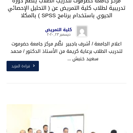
مركز جامعة حضرموت لتدريب الطلاب ينظم دورة
تدريبية لطلاب كلية التمريض عن ( التحليل الإحصائي
الحيوي باستخدام برنامج SPSS ) بالمكلا
كلية التمريض
ديسمبر ٢٣, ٢٠٢٠
اعلام الجامعة / أشرف باجبير نظَّم مركز جامعة حضرموت
لتدريب الطلاب برعاية كريمة من الأستاذ الدكتور / محمد
سعيد خنبش ...
قراءة المزيد