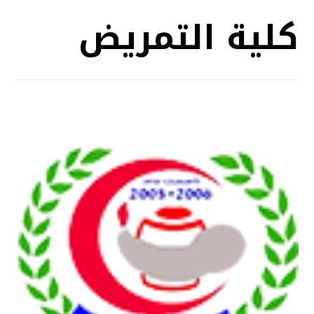
كلية التمريض