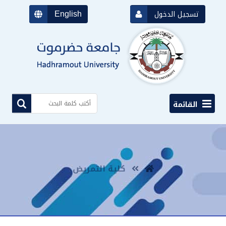
English
تسجيل الدخول
القائمة
كلية التمريض