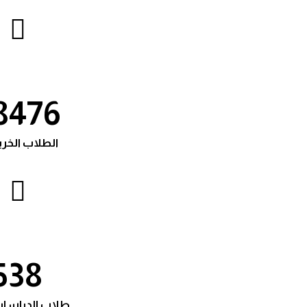
8476
الطلاب الخر
538
طلاب الدراسات 