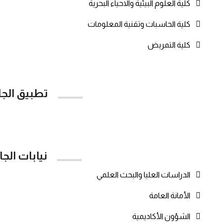
كلية العلوم البيئية والاحياء البحرية
كلية الحاسبات وتقنية المعلومات
كلية التمريض
تطبيق الج
re
Google Play
نيابات الج
الدراسات العليا والبحث العلمي
الأمانة العامة
الشؤون الأكاديمية