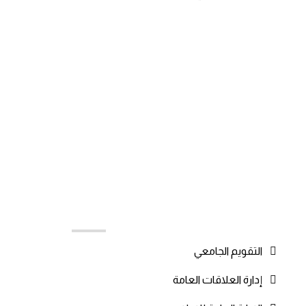
روابط مه
التقويم الجامعي
إدارة العلاقات العامة