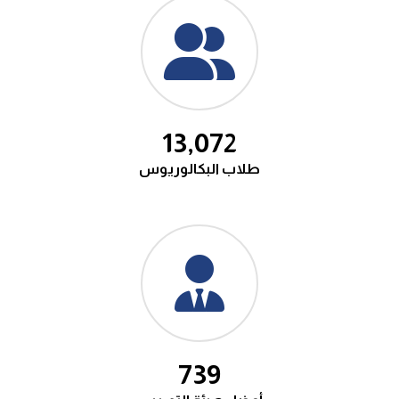
14,200
طلاب البكالوريوس
802