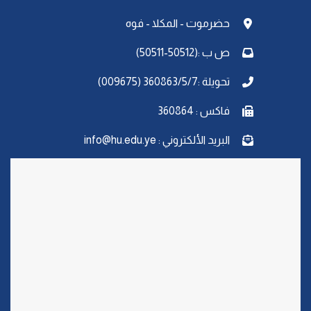
حضرموت - المكلا - فوه
ص ب :(50512-50511)
تحويلة :360863/5/7 (009675)
فاكس : 360864
البريد الألكتروني : info@hu.edu.ye