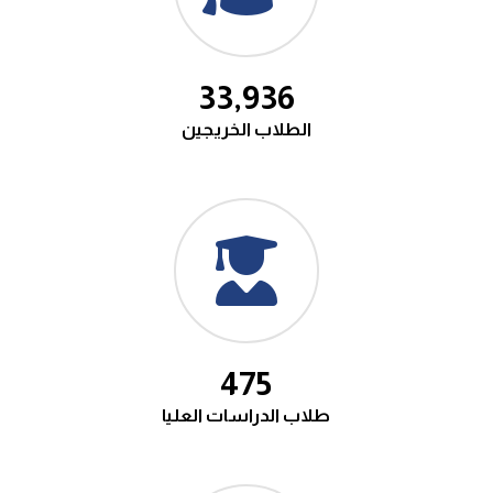
36,858
الطلاب الخريجين
516
طلاب الدراسات العليا