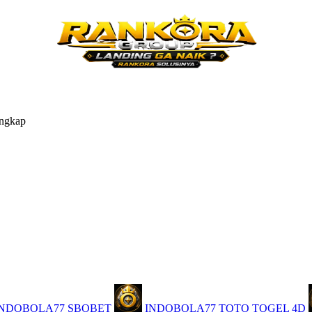
ngkap
INDOBOLA77 SBOBET
INDOBOLA77 TOTO TOGEL 4D