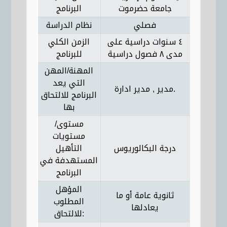
جامعة حضرموت
البرنامج
فصلي
نظام الدراسة
٤ سنوات دراسية على
الزمن الكلي
مدى ٨ فصول دراسية
للبرنامج
المهنة/المهن
التي يعد
مدير , مدير ادارة.
البرنامج للالتحاق
بها
مستوى/
مستويات
درجة البكالوريوس
التأهيل
المستهدفة في
البرنامج
المؤهل
ثانوية عامة أو ما
المطلوب
يعادلها
للالتحاق: