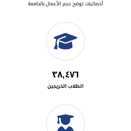
أحصائيات توضح حجم الأعمال بالجامعة
٣٨,٤٧٦
الطلاب الخريجين