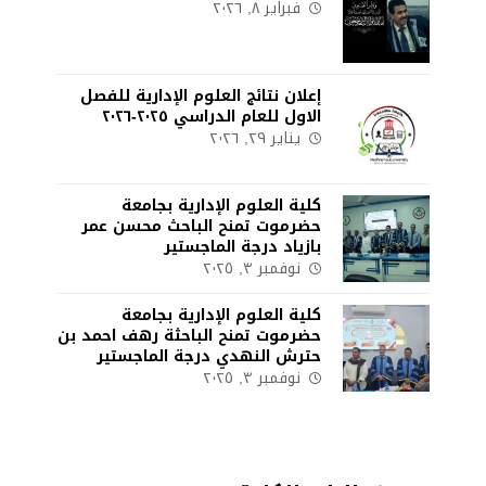
فبراير ٨, ٢٠٢٦
إعلان نتائج العلوم الإدارية للفصل
الاول للعام الدراسي ٢٠٢٥-٢٠٢٦
يناير ٢٩, ٢٠٢٦
كلية العلوم الإدارية بجامعة
حضرموت تمنح الباحث محسن عمر
بازياد درجة الماجستير
نوفمبر ٣, ٢٠٢٥
كلية العلوم الإدارية بجامعة
حضرموت تمنح الباحثة رهف احمد بن
حترش النهدي درجة الماجستير
نوفمبر ٣, ٢٠٢٥