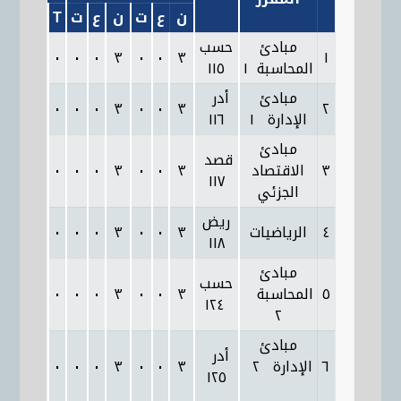
ن
ع
ت
ن
ع
ت
T
P
Th
مبادئ
حسب
٣
٠
٠
٠
٠
٣
٠
٠
٣
١
المحاسبة ١
١١٥
مبادئ
أدر
٣
٠
٠
٠
٠
٣
٠
٠
٣
٢
الإدارة ‏١‏
١١٦
مبادئ
قصد
٣
الاقتصاد
٣
٠
٠
٣
٠
٠
٠
٠
٣
١١٧
الجزئي
ريض
٤
الرياضيات
٣
٠
٠
٣
٠
٠
٠
٠
٣
١١٨
مبادئ
حسب
٥
المحاسبة
٣
٠
٠
٣
٠
٠
٠
٠
٣
١٢٤
٢
مبادئ
أدر
٦
الإدارة ‏٢
٣
٠
٠
٣
٠
٠
٠
٠
٣
١٢٥