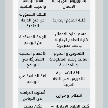
بكالوريوس في إدارة
اسم البرنامج
الاعمال
والدرجة العلمية
الجهة المسؤولة
كلية العلوم الإدارية
عن منح الدرجة
العلمية
قسم ادارة الاعمال –
الجهة المسؤولة
كلية العلوم الإدارية ‏ –
عن البرنامج
جامعة حضرموت
التسويق و العلوم
الأقسام العلمية
المالية ونظم المعلومات
المشاركة في
و المحاسبة.
البرنامج
اللغة الأساسية
لغة الدراسة في
للتدريس هي اللغة
البرنامج
العربية
أسلوب الدراسة
انتظام و موازي
في البرنامج
كلية العلوم الإدارية ‏ –
مكان تنفيذ