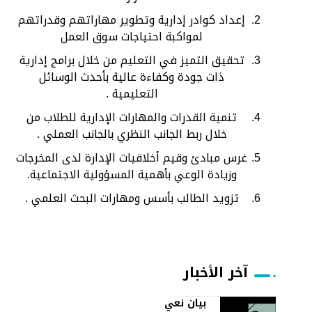
إعداد كوادر إدارية وتطوير مهاراتهم وقدراتهم
لمواكبة احتياجات سوق العمل
تحقيق التميز في التعليم من ‏خلال برامج إدارية
ذات ‏جودة وكفاءة عالية بأحدث ‏الوسائل
التعليمية .‏
تنمية القدرات والمهارات ‏الإدارية للطلاب من
خلال ‏ربط الجانب النظري ‏بالجانب العملي .‏
غرس مبادئ وقيم أخلاقيات ‏الإدارة لدى المخرجات
‏وزيادة الوعي بأهمية ‏المسؤولية الاجتماعية.‏
تزويد الطالب بأسس ‏ومهارات البحث العلمي .‏
آخر الأخبار
بيان نعي