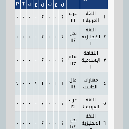
ن
ع
ت
ن
ع
ت
T
P
Th.
T
اللغة
عرب
٠
٢
٠
٠
٠
٠
٢
٠
٠
٢
١
العربية ١
١١١
اللغة
نجل
٢
الانجليزية
٢
٠
٠
٢
٠
٠
٠
٠
٢
٠
١١٢
١
الثقافة
سلم
٣
الإسلامية
٢
٠
٠
٢
٠
٠
٠
٠
٢
٠
١١٣
١
مهارات
عال
٠
١
٢
٠
٠
٢
١
٠
١
١
٤
الحاسب
١١٤
اللغة
عرب
٠
٢
٠
٠
٠
٠
٢
٠
٠
٢
٥
العربية ٢
١٢١
اللغة
نجل
٦
الانجليزية
٢
٠
٠
٢
٠
٠
٠
٠
٢
٠
١٢٢