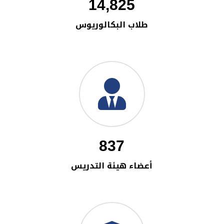
14,825
طلاب البكالوريوس
837
أعضاء هيئة التدريس