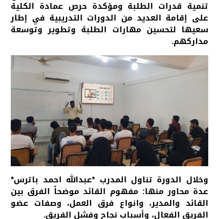
تنمية قدرات الطلبة ومؤكدة حرص عمادة الكلية
على إقامة العديد من الدورات التدريبية في إطار
سعيها لتحسين مهارات الطلبة وتطوير وتوسعة
مداركهم.
وخلال الدورة تناول المدرب *عبدالله احمد باترس*
عدة محاور منها: مفهوم القائد موضحاً الفرق بين
القائد والمدير، وانواع فرق العمل، وصفات عضو
الفريق الفعال، وأسباب نجاح وفشل الفريق.