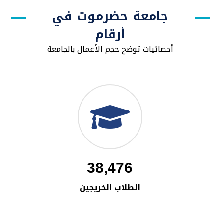
جامعة حضرموت في
أرقام
أحصائيات توضح حجم الأعمال بالجامعة
38,476
الطلاب الخريجين