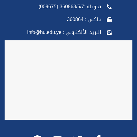
تحويلة :360863/5/7 (009675)
فاكس : 360864
البريد الألكتروني : info@hu.edu.ye