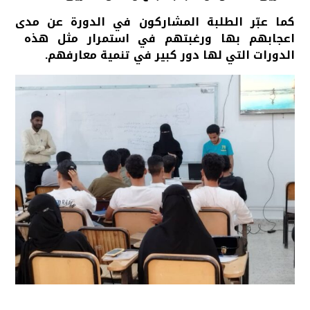
كما عبّر الطلبة المشاركون في الدورة عن مدى
اعجابهم بها ورغبتهم في استمرار مثل هذه
الدورات التي لها دور كبير في تنمية معارفهم.