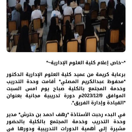
*~خاص إعلام كلية العلوم الإدارية~*
برعاية كريمة من عميد كلية العلوم الإدارية الدكتور
*محفوظ عبدالكريم المصلي* أقامت وحدة التدريب
وخدمة المجتمع بالكلية صباح يوم امس السبت
الموافق 2023/12/9م دورة تدريبية مجانية بعنوان
*القيادة وإدارة الفريق*.
في البدء رحبت الأستاذة *رهف احمد بن حترش* مدير
وحدة التدريب وخدمة المجتمع بالكلية بالحضور
مشيرة إلى أهمية الدورات التدريبية ودورها في