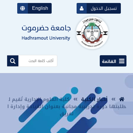
English
تسجيل الدخول
القائمة
أخبار الكلية
كلية العلوم الإدارية تُقيم ل
طلبتها دورة تدريبية مجانية بعنوان القيادة وإدارة ا
لفريق