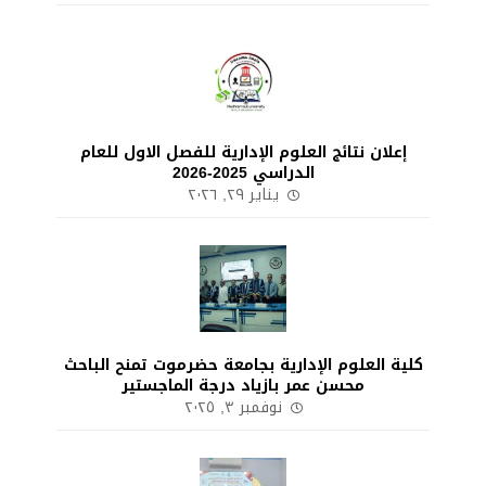
إعلان نتائج العلوم الإدارية للفصل الاول للعام
الدراسي 2025-2026
يناير ٢٩, ٢٠٢٦
كلية العلوم الإدارية بجامعة حضرموت تمنح الباحث
محسن عمر بازياد درجة الماجستير
نوفمبر ٣, ٢٠٢٥