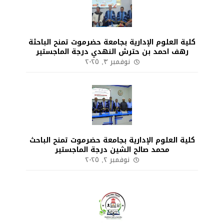
كلية العلوم الإدارية بجامعة حضرموت تمنح الباحثة
رهف احمد بن حترش النهدي درجة الماجستير
نوفمبر ٣, ٢٠٢٥
كلية العلوم الإدارية بجامعة حضرموت تمنح الباحث
محمد صالح الشين درجة الماجستير
نوفمبر ٢, ٢٠٢٥