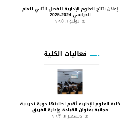
إعلان نتائج العلوم الإدارية للفصل الثاني للعام
الدراسي 2024-2025
يوليو ١, ٢٠٢٥
فعاليات الكلية
كلية العلوم الإدارية تُقيم لطلبتها دورة تدريبية
مجانية بعنوان القيادة وإدارة الفريق
ديسمبر ١١, ٢٠٢٣