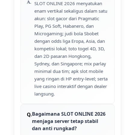
SLOT ONLINE 2026 menyatukan
enam vertikal sekaligus dalam satu
akun: slot gacor dari Pragmatic
Play, PG Soft, Habanero, dan
Microgaming; judi bola Sbobet
dengan odds liga Eropa, Asia, dan
kompetisi lokal; toto togel 4D, 3D,
dan 2D pasaran Hongkong,
Sydney, dan Singapore; mix parlay
minimal dua tim; apk slot mobile
yang ringan di HP entry-level; serta
live casino interaktif dengan dealer
langsung.
Bagaimana SLOT ONLINE 2026
menjaga server tetap stabil
dan anti rungkad?