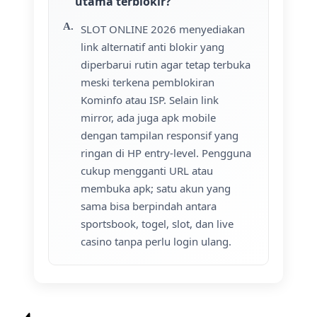
utama terblokir?
SLOT ONLINE 2026 menyediakan
link alternatif anti blokir yang
diperbarui rutin agar tetap terbuka
meski terkena pemblokiran
Kominfo atau ISP. Selain link
mirror, ada juga apk mobile
dengan tampilan responsif yang
ringan di HP entry-level. Pengguna
cukup mengganti URL atau
membuka apk; satu akun yang
sama bisa berpindah antara
sportsbook, togel, slot, dan live
casino tanpa perlu login ulang.