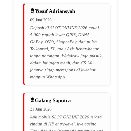
Yusuf Adriansyah
09 Juni 2026
Deposit di SLOT ONLINE 2026 mulai
5.000 rupiah lewat QRIS, DANA,
GoPay, OVO, ShopeePay, dan pulsa
Telkomsel, XL, atau Axis benar-benar
tanpa potongan. Withdraw juga masuk
dalam hitungan menit, dan CS 24
jamnya sigap merespons di livechat
maupun WhatsApp.
Galang Saputra
21 Juni 2026
Apk mobile SLOT ONLINE 2026 terasa
ringan di HP entry-level, live casino
Evolution dan Pragmatic streaming-nya