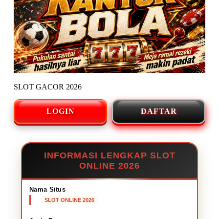
SLOT GACOR 2026
LOGIN
DAFTAR
INFORMASI LENGKAP SLOT
ONLINE 2026
Nama Situs
SLOT ONLINE 2026