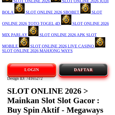
SLOT ONLINE 2026
SLOT ONLINE 2026 JUDI
BOLA
SLOT ONLINE 2026 SBOBET
SLOT
ONLINE 2026 TOTO TOGEL 4D
SLOT ONLINE 2026
MIX PARLAY
SLOT ONLINE 2026 APK SLOT
MOBILE
SLOT ONLINE 2026 LIVE CASINO
SLOT ONLINE 2026 MAHJONG WAYS
LOGIN
DAFTAR
Design ID: 74165272
SLOT ONLINE 2026 >
Mainkan Slot Slot Gacor :
Buy Spin Aktif - Megaways