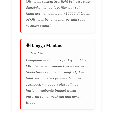
Olympus, sampai Starlight Princess bisa
dimainkan tanpa lag, fitur buy spin
jalan normal, dan petir x10000 di Gates
of Olympus benar-benar pernah saya
rasakan sendiri.
Rangga Maulana
27 Mei 2026
Pengalaman main mix parlay di SLOT
ONLINE 2026 nyaman karena server
Sbobet-nya stabil, anti rungkad, dan
tidak sering reject pasang. Voucher
cashback mingguan plus rollingan
harian membantu banget waktu
pasaran ramai weekend dan derby
Eropa.