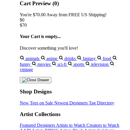
Cart Preview (0)
You're
$70.00
Away from
FREE US Shipping!
$0
$70
Your Cart is empty...
Discover something you'll love!
animals
anime
drinks
fantasy
food
funny
movies
sci-fi
sports
television
vintage
Shop Designs
New Tees on Sale
Newest Designers
Tag Directory
Artist Collections
Featured Designers
Artists to Watch
Creators to Watch