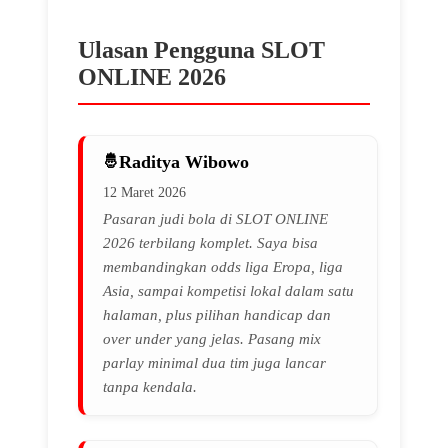
Ulasan Pengguna SLOT
ONLINE 2026
Raditya Wibowo
12 Maret 2026
Pasaran judi bola di SLOT ONLINE
2026 terbilang komplet. Saya bisa
membandingkan odds liga Eropa, liga
Asia, sampai kompetisi lokal dalam satu
halaman, plus pilihan handicap dan
over under yang jelas. Pasang mix
parlay minimal dua tim juga lancar
tanpa kendala.