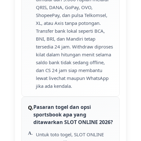
QRIS, DANA, GoPay, OVO,
ShopeePay, dan pulsa Telkomsel,
XL, atau Axis tanpa potongan.
Transfer bank lokal seperti BCA,
BNI, BRI, dan Mandiri tetap
tersedia 24 jam. Withdraw diproses
kilat dalam hitungan menit selama
saldo bank tidak sedang offline,
dan CS 24 jam siap membantu
lewat livechat maupun WhatsApp
jika ada kendala.
Pasaran togel dan opsi
sportsbook apa yang
ditawarkan SLOT ONLINE 2026?
Untuk toto togel, SLOT ONLINE