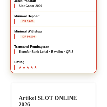
Jenis Pasaran
Slot Gacor 2026
Minimal Deposit
IDR 5,000
Minimal Withdraw
IDR 50,000
Transaksi Pembayaran
Transfer Bank Lokal • E-wallet • QRIS
Rating
Artikel SLOT ONLINE
2026