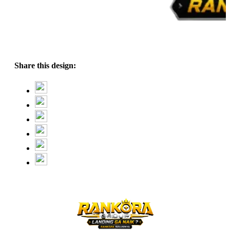
Share this design: