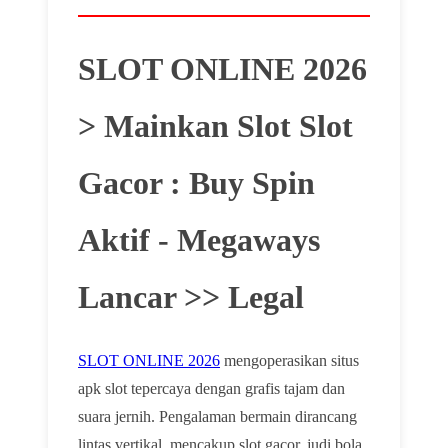
SLOT ONLINE 2026
> Mainkan Slot Slot
Gacor : Buy Spin
Aktif - Megaways
Lancar >> Legal
SLOT ONLINE 2026
mengoperasikan situs
apk slot tepercaya dengan grafis tajam dan
suara jernih. Pengalaman bermain dirancang
lintas vertikal, mencakup slot gacor, judi bola,