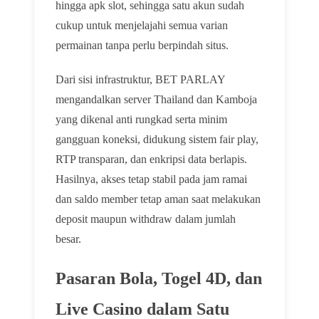
hingga apk slot, sehingga satu akun sudah
cukup untuk menjelajahi semua varian
permainan tanpa perlu berpindah situs.
Dari sisi infrastruktur, BET PARLAY
mengandalkan server Thailand dan Kamboja
yang dikenal anti rungkad serta minim
gangguan koneksi, didukung sistem fair play,
RTP transparan, dan enkripsi data berlapis.
Hasilnya, akses tetap stabil pada jam ramai
dan saldo member tetap aman saat melakukan
deposit maupun withdraw dalam jumlah
besar.
Pasaran Bola, Togel 4D, dan
Live Casino dalam Satu