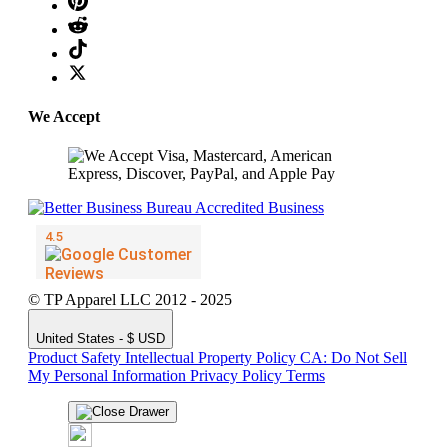
We Accept
© TP Apparel LLC 2012 - 2025
United States - $ USD
Product Safety
Intellectual Property Policy
CA: Do Not Sell
My Personal Information
Privacy Policy
Terms