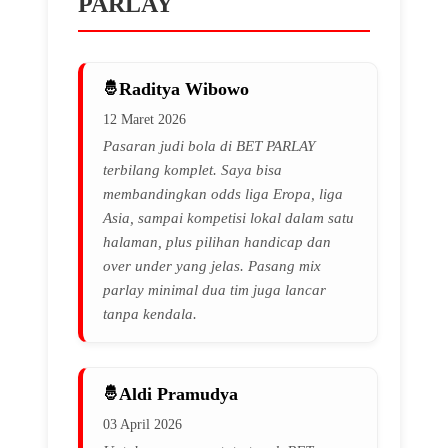
PARLAY
Raditya Wibowo
12 Maret 2026
Pasaran judi bola di BET PARLAY
terbilang komplet. Saya bisa
membandingkan odds liga Eropa, liga
Asia, sampai kompetisi lokal dalam satu
halaman, plus pilihan handicap dan
over under yang jelas. Pasang mix
parlay minimal dua tim juga lancar
tanpa kendala.
Aldi Pramudya
03 April 2026