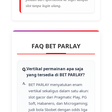
slot tanpa login ulang.
FAQ BET PARLAY
Vertikal permainan apa saja
yang tersedia di BET PARLAY?
BET PARLAY menyatukan enam
vertikal sekaligus dalam satu akun:
slot gacor dari Pragmatic Play, PG
Soft, Habanero, dan Microgaming;
judi bola Sbobet dengan odds liga