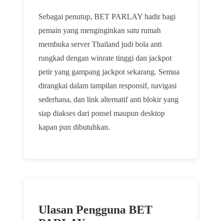
Sebagai penutup, BET PARLAY hadir bagi
pemain yang menginginkan satu rumah
membuka server Thailand judi bola anti
rungkad dengan winrate tinggi dan jackpot
petir yang gampang jackpot sekarang. Semua
dirangkai dalam tampilan responsif, navigasi
sederhana, dan link alternatif anti blokir yang
siap diakses dari ponsel maupun desktop
kapan pun dibutuhkan.
Ulasan Pengguna BET