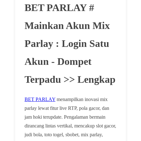
BET PARLAY #
Mainkan Akun Mix
Parlay : Login Satu
Akun - Dompet
Terpadu >> Lengkap
BET PARLAY
menampilkan inovasi mix
parlay lewat fitur live RTP, pola gacor, dan
jam hoki terupdate. Pengalaman bermain
dirancang lintas vertikal, mencakup slot gacor,
judi bola, toto togel, sbobet, mix parlay,