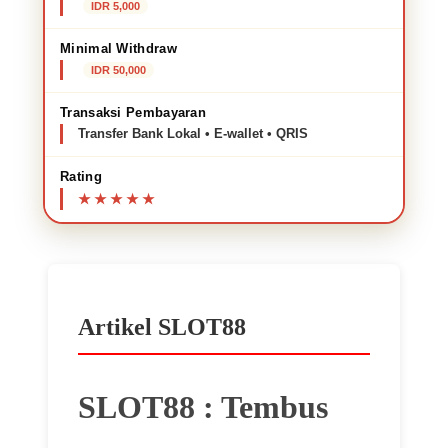
IDR 5,000
Minimal Withdraw
IDR 50,000
Transaksi Pembayaran
Transfer Bank Lokal • E-wallet • QRIS
Rating
Artikel SLOT88
SLOT88 : Tembus