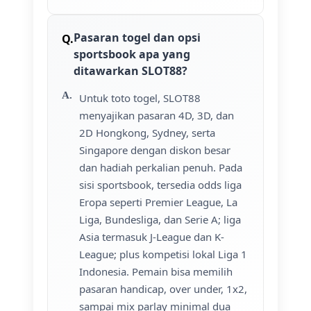
Pasaran togel dan opsi
sportsbook apa yang
ditawarkan SLOT88?
Untuk toto togel, SLOT88
menyajikan pasaran 4D, 3D, dan
2D Hongkong, Sydney, serta
Singapore dengan diskon besar
dan hadiah perkalian penuh. Pada
sisi sportsbook, tersedia odds liga
Eropa seperti Premier League, La
Liga, Bundesliga, dan Serie A; liga
Asia termasuk J-League dan K-
League; plus kompetisi lokal Liga 1
Indonesia. Pemain bisa memilih
pasaran handicap, over under, 1x2,
sampai mix parlay minimal dua