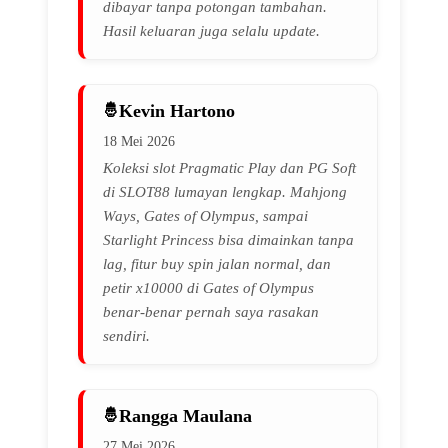
dibayar tanpa potongan tambahan.
Hasil keluaran juga selalu update.
Kevin Hartono
18 Mei 2026
Koleksi slot Pragmatic Play dan PG Soft
di SLOT88 lumayan lengkap. Mahjong
Ways, Gates of Olympus, sampai
Starlight Princess bisa dimainkan tanpa
lag, fitur buy spin jalan normal, dan
petir x10000 di Gates of Olympus
benar-benar pernah saya rasakan
sendiri.
Rangga Maulana
27 Mei 2026