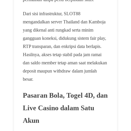
Dari sisi infrastruktur, SLOT88
mengandalkan server Thailand dan Kamboja
yang dikenal anti rungkad serta minim
gangguan koneksi, didukung sistem fair play,
RTP transparan, dan enkripsi data berlapis.
Hasilnya, akses tetap stabil pada jam ramai
dan saldo member tetap aman saat melakukan
deposit maupun withdraw dalam jumlah
besar.
Pasaran Bola, Togel 4D, dan
Live Casino dalam Satu
Akun