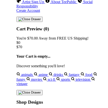
Artist Sign Up
About TeePublic
Social
Responsibility
Create Account
Cart Preview (0)
You're
$70.00
Away from
FREE US Shipping!
$0
$70
Your Cart is empty...
Discover something you'll love!
animals
anime
drinks
fantasy
food
funny
movies
sci-fi
sports
television
vintage
Shop Designs