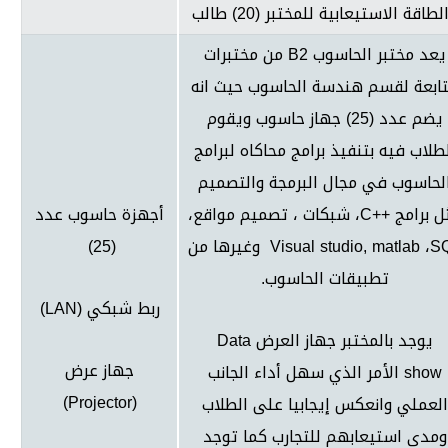
لطاقة الاستيعابية للمختبر (20) طالب
يعد مختبر الحاسوب
B2
من مختبرات
تابعة لقسم هندسة الحاسوب حيث انه
يضم عدد (25) جهاز حاسوب ويقوم
طلاب فيه بتنفيذ برامج محاكاه لبرامج
لحاسوب في مجال البرمجة والتصميم
ل برامج
C++
، شبكات ، تصميم مواقع،
أجهزة حاسوب عدد
S
،
Visual studio, matlab
وغيرها من
(25)
تطبيقات الحاسوب.
ربط شبكي (
LAN
)
يوجد بالمختبر جهاز العرض
Data
جهاز عرض
show
الأمر الذي سهل أداء الجانب
)
Projector
(
العملي وانعكس إيجابيا على الطلاب
ومدى استيعابهم للتجارب كما توجد