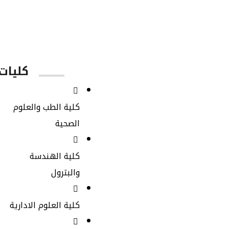
عدد الكليات
كليات 
كلية الطب والعلوم
الصحية
كلية الهندسة
والبترول
كلية العلوم الادارية