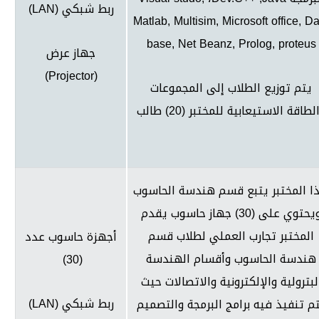
ربط شبكي (
LAN
)
Matlab, Multisim, Microsoft office, D
base, Net Beanz, Prolog, proteus
جهاز عرض
)
Projector
(
يتم توزيع الطلاب إلى المجموعات
لطاقة الاستيعابية للمختبر (20) طالب
ا المختبر يتبع قسم هندسة الحاسوب
ويحتوي على (30) جهاز حاسوب يقدم
المختبر تجارب العملي لطلاب قسم
أجهزة حاسوب عدد
هندسة الحاسوب وأقسام الهندسة
(30)
لبترولية والإلكترونية والاتصالات حيث
ربط شبكي (
LAN
)
م تنفيذ فيه برامج البرمجة والتصميم