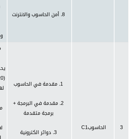
ش
8. أمن الحاسوب والانترنت
وا
م
يحت
1. مقدمة في الحاسوب
له
ك
2. مقدمة في البرمجة +
مي
برمجة متقدمة
3
الحاسوب
C1
al
3. دوائر الكترونية
ا