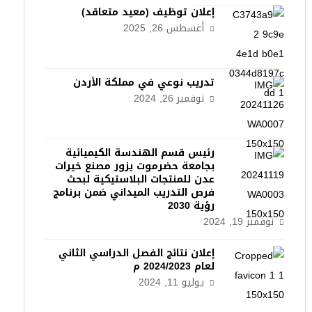
إعلان توظيف (معيد متعاقد)
أغسطس 26, 2025
تدريب نوعي في مملكة الأردن
نوفمبر 26, 2024
رئيس قسم الهندسة الكيميائية
بجامعة حضرموت يزور مصنع خيرات
عدن للمنتجات البلاستيكية لبحث
فرص التدريب الميداني ضمن برنامج
رؤية 2030
نوفمبر 19, 2024
إعلان نتائج الفصل الدراسي الثاني
لعام 2024/2023 م
يوليو 11, 2024