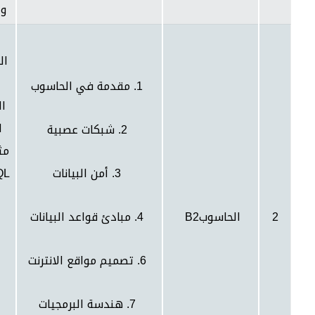
وا
ال
1. مقدمة في الحاسوب
ال
ا
2. شبكات عصبية
مث
3. أمن البيانات
QL
2
الحاسوب
B2
4. مبادئ قواعد البيانات
6. تصميم مواقع الانترنت
7. هندسة البرمجيات