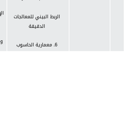
الإ
الربط البيني للمعالجات
الدقيقة
وا
6. معمارية الحاسوب
15