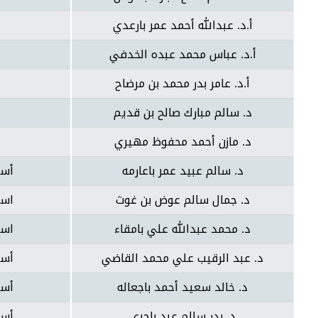
أ.د. عبدالله أحمد عمر بارعدي
أ.د. عباس محمد عبده الخدفي
أ.د. عامر بدر محمد بن مرضاح
د. سالم مبارك صالح بن قديم
د. مازن أحمد محفوظ مهيري
د. سالم عبيد عمر باعارمه
أست
د. جمال سالم عوض بن غوث
است
د. محمد عبدالله علي بامقاء
است
د. عبد الرقيب علي محمد القاضي
أست
د. خالد سعيد أحمد باجعاله
أست
د. بدر سالم عبد باجري
أست