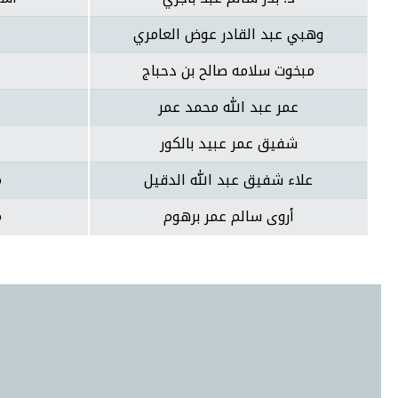
وهبي عبد القادر عوض العامري
مبخوت سلامه صالح بن دحباج
عمر عبد الله محمد عمر
شفيق عمر عبيد بالكور
علاء شفيق عبد الله الدقيل
م
أروى سالم عمر برهوم
م