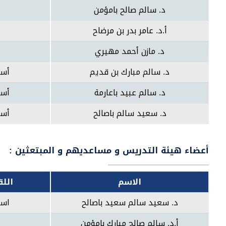
د. سالم صالح بامؤمن
أ.د. عامر بدر بن مرضاح
د. مازن أحمد مهيري
د. سالم مبارك بن قديم
أست
د. سالم عبيد باعارمة
أست
د. سعيد سالم باصالح
أست
أعضاء هيئة التدريس و مساعديهم و المبتعثين :
الاسم
الل
د. سعيد سالم سعيد باصالح
است
أ.د. سالم صالح مبارك بامؤمن