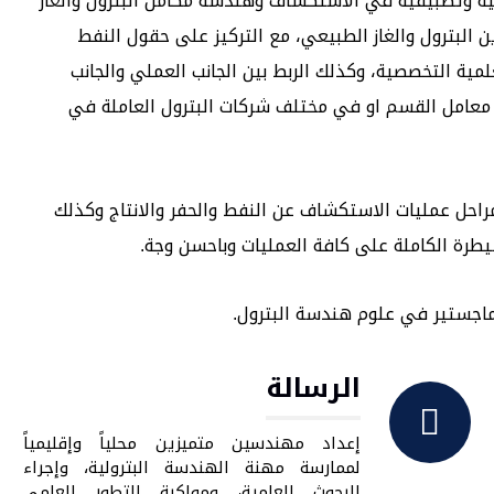
ية وتطبيقية في الاستكشاف وهندسة مكامن البترول والغاز
البترول والغاز الطبيعي، مع التركيز على حقول النفط
مية التخصصية، وكذلك الربط بين الجانب العملي والجانب
ي معامل القسم او في مختلف شركات البترول العاملة في
احل عمليات الاستكشاف عن النفط والحفر والانتاج وكذلك
طرة الكاملة على كافة العمليات وباحسن وجة.
الرسالة
إعداد مهندسين متميزين محلياً وإقليمياً
لممارسة مهنة الهندسة البترولية، وإجراء
البحوث العلمية، ومواكبة التطور العلمي