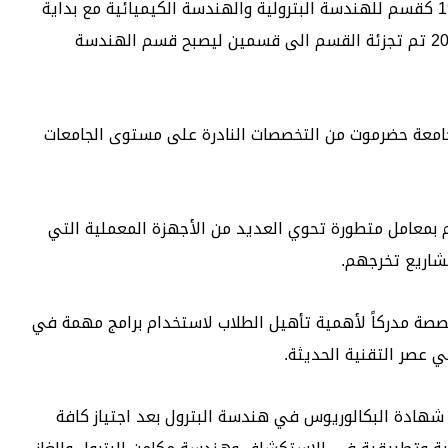
انشئ قسم الهندسة البترولية في العام الجامعي 1996-1997 كقسم للهندسة البترولية والهندسة الكيميائية مع بداية
تكوين كلية الهندسة والبترول وفي العام الجامعي 1999-2000 تم تجزئة القسم الى قسمين ليصبح قسم الهندسة
جامعة حضرموت من التخصصات النادرة على مستوى الجامعات
م بمعامل متطورة تحوي العديد من الأجهزة المعملية التي
شاريع تخرجهم.
صصة مدركاً لأهمية تأهيل الطلاب لاستخدام برامج مهمة في
 عصر التقنية الحديثة.
هادة البكالوريوس في هندسة البترول بعد اجتياز كافة