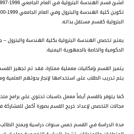
البترولية كقسم مستقل بذاته.
يعتبر تخصص الهندسة البترولية بكلية الهندسة والبترول – 
الحكومية والخاصة بالجمهورية اليمنية.
يتميز القسم بإمكانيات معملية ممتازة، فقد تم تجهيز القس
يتم تدريب الطلاب على استخدامها لإنجاز بحوثهم العلمية وم
كما يتوفر بالقسم أيضاً معمل حاسبات تحتوي على برامج متخ
مجالات التخصص لإعداد خريج القسم بصورة أكمل للمشاركة في
مدة الدراسة في القسم خمس سنوات دراسية ويمنح الطالب ش