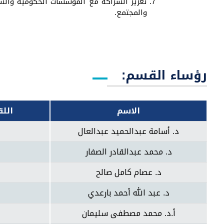
تعزيز الشراكة مع المؤسسات الحكومية والشر
والمجتمع.
رؤساء القسم:
الاسم
الل
د. أسامة عبدالحميد عبدالعال
د. محمد عبدالقادر الصفار
د. عصام كامل صالح
د. عبد الله أحمد بارعدي
أ.د. محمد مصطفى سليمان