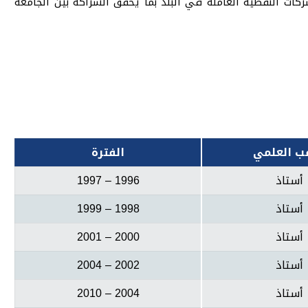
كات النفطية العاملة في البلد بما يحقق الشراكة بين الجامعة
قب العلمي
الفترة
أستاذ
1996 – 1997
أستاذ
1998 – 1999
أستاذ
2000 – 2001
أستاذ
2002 – 2004
أستاذ
2004 – 2010