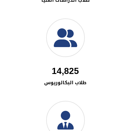
طلاب الدراسات العليا
14,825
طلاب البكالوريوس