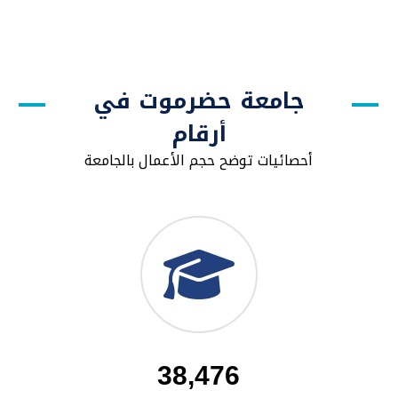
جامعة حضرموت في
أرقام
أحصائيات توضح حجم الأعمال بالجامعة
38,476