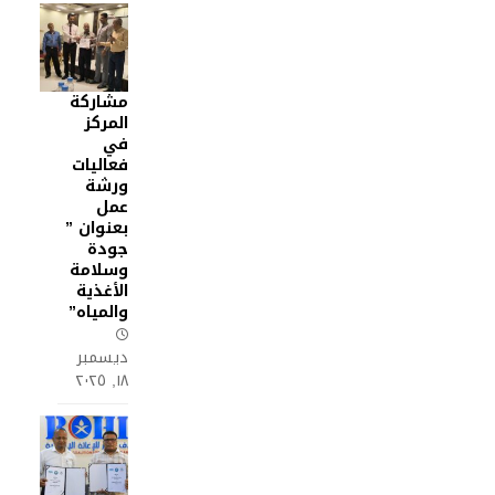
مشاركة
المركز
في
فعاليات
ورشة
عمل
بعنوان ”
جودة
وسلامة
الأغذية
والمياه”
ديسمبر
١٨, ٢٠٢٥