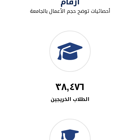
أرقام
أحصائيات توضح حجم الأعمال بالجامعة
٣٨,٤٧٦
الطلاب الخريجين