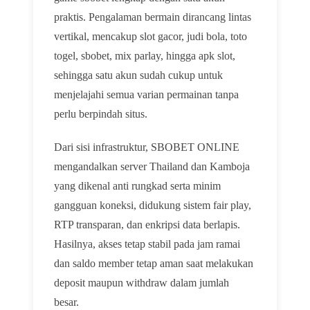
praktis. Pengalaman bermain dirancang lintas
vertikal, mencakup slot gacor, judi bola, toto
togel, sbobet, mix parlay, hingga apk slot,
sehingga satu akun sudah cukup untuk
menjelajahi semua varian permainan tanpa
perlu berpindah situs.
Dari sisi infrastruktur, SBOBET ONLINE
mengandalkan server Thailand dan Kamboja
yang dikenal anti rungkad serta minim
gangguan koneksi, didukung sistem fair play,
RTP transparan, dan enkripsi data berlapis.
Hasilnya, akses tetap stabil pada jam ramai
dan saldo member tetap aman saat melakukan
deposit maupun withdraw dalam jumlah
besar.