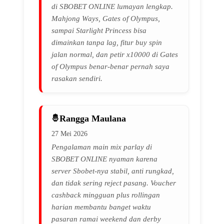
di SBOBET ONLINE lumayan lengkap.
Mahjong Ways, Gates of Olympus,
sampai Starlight Princess bisa
dimainkan tanpa lag, fitur buy spin
jalan normal, dan petir x10000 di Gates
of Olympus benar-benar pernah saya
rasakan sendiri.
Rangga Maulana
27 Mei 2026
Pengalaman main mix parlay di
SBOBET ONLINE nyaman karena
server Sbobet-nya stabil, anti rungkad,
dan tidak sering reject pasang. Voucher
cashback mingguan plus rollingan
harian membantu banget waktu
pasaran ramai weekend dan derby