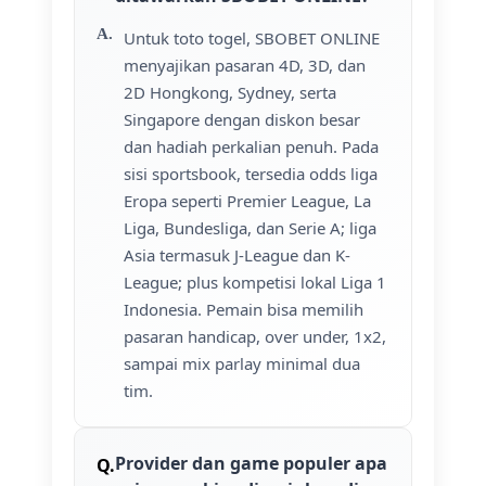
Untuk toto togel, SBOBET ONLINE
menyajikan pasaran 4D, 3D, dan
2D Hongkong, Sydney, serta
Singapore dengan diskon besar
dan hadiah perkalian penuh. Pada
sisi sportsbook, tersedia odds liga
Eropa seperti Premier League, La
Liga, Bundesliga, dan Serie A; liga
Asia termasuk J-League dan K-
League; plus kompetisi lokal Liga 1
Indonesia. Pemain bisa memilih
pasaran handicap, over under, 1x2,
sampai mix parlay minimal dua
tim.
Provider dan game populer apa