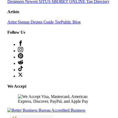
Designers
Newest SITUS SBOBET ONLINE
Tag Directory
Artists
Artist Signup
Design Guide
TeePublic Blog
Follow Us
We Accept