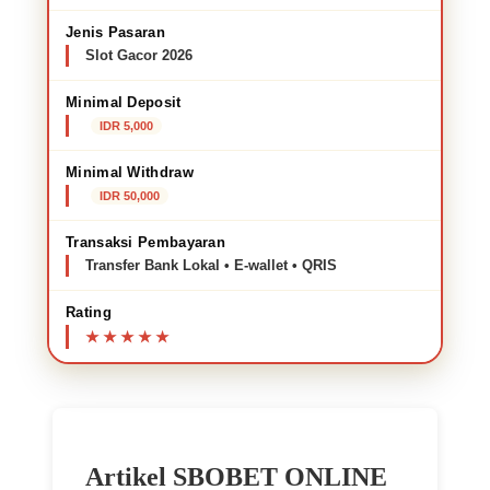
Jenis Pasaran
Slot Gacor 2026
Minimal Deposit
IDR 5,000
Minimal Withdraw
IDR 50,000
Transaksi Pembayaran
Transfer Bank Lokal • E-wallet • QRIS
Rating
Artikel SBOBET ONLINE