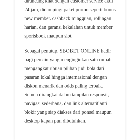
dirancang kilat dengan customer service aktif
24 jam, didampingi paket promo seperti bonus
new member, cashback mingguan, rollingan
harian, dan garansi kekalahan untuk member
sportsbook maupun slot.
Sebagai penutup, SBOBET ONLINE hadir
bagi pemain yang menginginkan satu rumah
mengangkat ribuan pilihan judi bola dari
pasaran lokal hingga internasional dengan
diskon menarik dan odds paling terbaik.
Semua dirangkai dalam tampilan responsif,
navigasi sederhana, dan link alternatif anti
blokir yang siap diakses dari ponsel maupun
desktop kapan pun dibutuhkan.